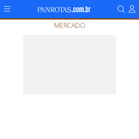
Menu
Principal
MERCADO