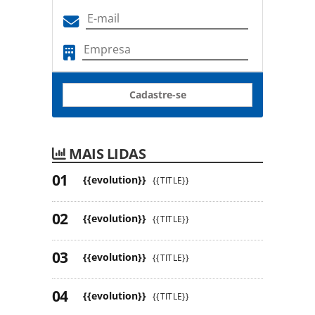
Cadastre-se
MAIS LIDAS
{{evolution}}
{{TITLE}}
{{evolution}}
{{TITLE}}
{{evolution}}
{{TITLE}}
{{evolution}}
{{TITLE}}