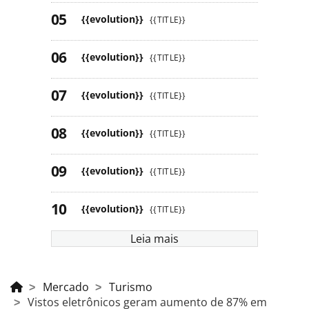
{{evolution}}
{{TITLE}}
{{evolution}}
{{TITLE}}
{{evolution}}
{{TITLE}}
{{evolution}}
{{TITLE}}
{{evolution}}
{{TITLE}}
{{evolution}}
{{TITLE}}
Leia mais
Mercado
Turismo
Vistos eletrônicos geram aumento de 87% em