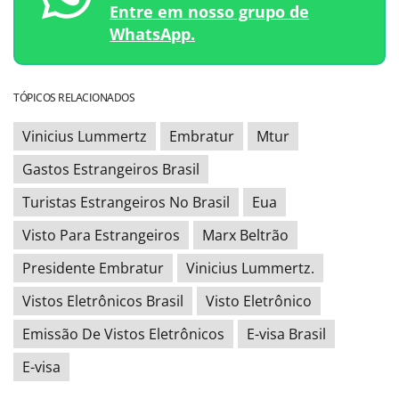
Entre em nosso grupo de
WhatsApp.
TÓPICOS RELACIONADOS
Vinicius Lummertz
Embratur
Mtur
Gastos Estrangeiros Brasil
Turistas Estrangeiros No Brasil
Eua
Visto Para Estrangeiros
Marx Beltrão
Presidente Embratur
Vinicius Lummertz.
Vistos Eletrônicos Brasil
Visto Eletrônico
Emissão De Vistos Eletrônicos
E-visa Brasil
E-visa