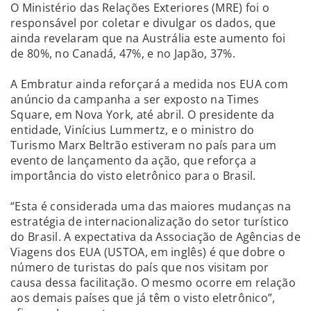
O Ministério das Relações Exteriores (MRE) foi o
responsável por coletar e divulgar os dados, que
ainda revelaram que na Austrália este aumento foi
de 80%, no Canadá, 47%, e no Japão, 37%.
A Embratur ainda reforçará a medida nos EUA com
anúncio da campanha a ser exposto na Times
Square, em Nova York, até abril. O presidente da
entidade, Vinícius Lummertz, e o ministro do
Turismo Marx Beltrão estiveram no país para um
evento de lançamento da ação, que reforça a
importância do visto eletrônico para o Brasil.
“Esta é considerada uma das maiores mudanças na
estratégia de internacionalização do setor turístico
do Brasil. A expectativa da Associação de Agências de
Viagens dos EUA (USTOA, em inglês) é que dobre o
número de turistas do país que nos visitam por
causa dessa facilitação. O mesmo ocorre em relação
aos demais países que já têm o visto eletrônico”,