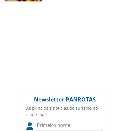
autoral. Não reproduza o conteúdo sem autorização da
PANROTAS Editora (copyright@panrotas.com.br).
Newsletter
PANROTAS
As principais notícias do Turismo no
seu e-mail