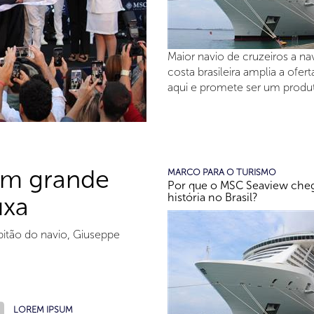
Maior navio de cruzeiros a na
costa brasileira amplia a ofer
aqui e promete ser um produ
om grande
MARCO PARA O TURISMO
Por que o MSC Seaview cheg
história no Brasil?
uxa
pitão do navio, Giuseppe
LOREM IPSUM