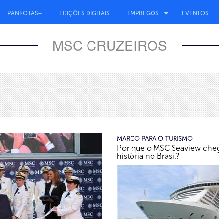
PANROTAS+
EDIÇÕES DIGITAIS
EMPREGOS
EVENTOS
MSC CRUZEIROS
MARCO PARA O TURISMO
Por que o MSC Seaview cheg
história no Brasil?