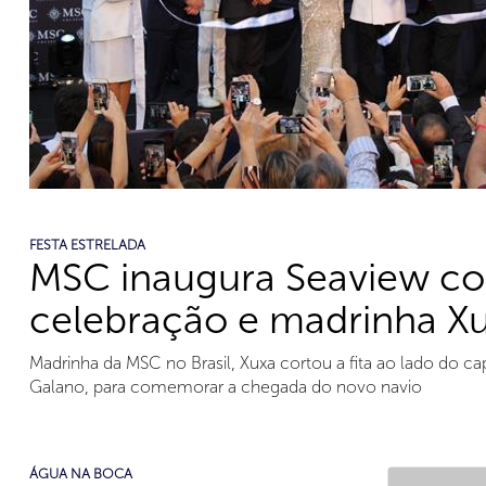
FESTA ESTRELADA
MSC inaugura Seaview c
celebração e madrinha X
Madrinha da MSC no Brasil, Xuxa cortou a fita ao lado do ca
Galano, para comemorar a chegada do novo navio
ÁGUA NA BOCA