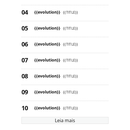
{{evolution}}
{{TITLE}}
{{evolution}}
{{TITLE}}
{{evolution}}
{{TITLE}}
{{evolution}}
{{TITLE}}
{{evolution}}
{{TITLE}}
{{evolution}}
{{TITLE}}
{{evolution}}
{{TITLE}}
Leia mais