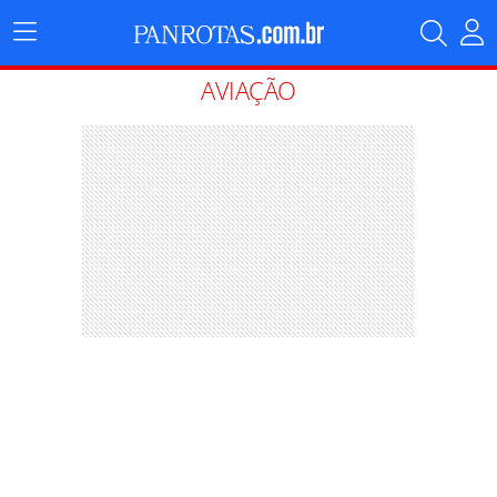
Menu
Principal
AVIAÇÃO