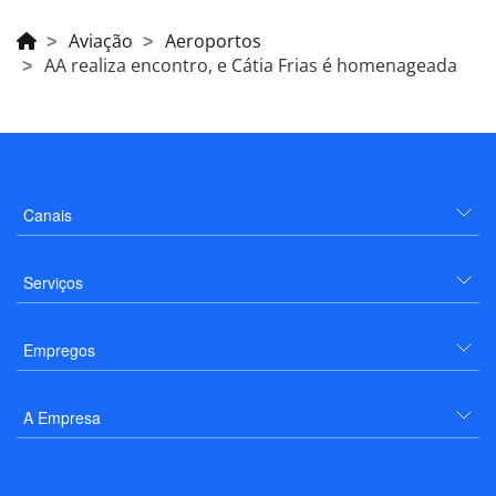
Aviação
Aeroportos
AA realiza encontro, e Cátia Frias é homenageada
Canais
Serviços
Empregos
A Empresa