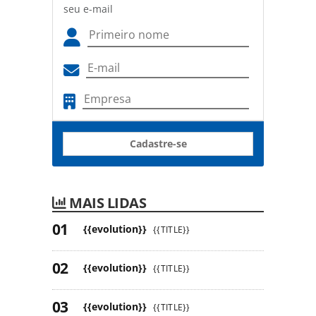
seu e-mail
Cadastre-se
MAIS LIDAS
{{evolution}}
{{TITLE}}
{{evolution}}
{{TITLE}}
{{evolution}}
{{TITLE}}