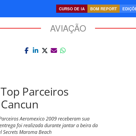
CURSO DE IA
BOM REPORT
EDIÇÕE
AVIAÇÃO
 Top Parceiros
 Cancun
 Parceiros Aeromexico 2009 receberam sua
trega foi realizada durante jantar a beira da
tel Secrets Maroma Beach