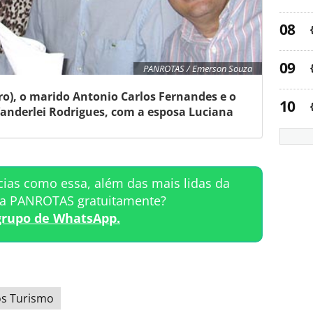
PANROTAS / Emerson Souza
o), o marido Antonio Carlos Fernandes e o
anderlei Rodrigues, com a esposa Luciana
cias como essa, além das mais lidas da
ta PANROTAS gratuitamente?
grupo de WhatsApp.
s Turismo