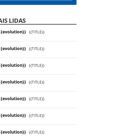
IS LIDAS
{{evolution}}
{{TITLE}}
{{evolution}}
{{TITLE}}
{{evolution}}
{{TITLE}}
{{evolution}}
{{TITLE}}
{{evolution}}
{{TITLE}}
{{evolution}}
{{TITLE}}
{{evolution}}
{{TITLE}}