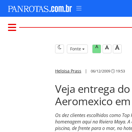
Fonte
Heloisa Prass
|
06/12/2009
19:53
Veja entrega do
Aeromexico em
Os dez clientes escolhidos como Top
homenagem aqui na Riviera Maya. A en
piscina, de frente para o mar, no ho