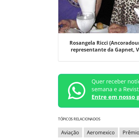
Rosangela Ricci (Ancoradour
representante da Gapnet, V
Quer receber notí
semana e a Revis
Entre em nosso 
TÓPICOS RELACIONADOS
Aviação
Aeromexico
Prêmio