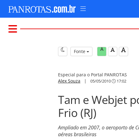
Fonte
Especial para o Portal PANROTAS
Alex Souza
|
05/05/2010
17:02
Tam e Webjet p
Frio (RJ)
Ampliado em 2007, o aeroporto de Ca
aéreas brasileiras