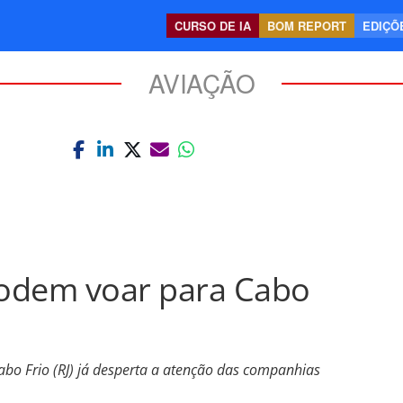
CURSO DE IA
BOM REPORT
EDIÇÕE
AVIAÇÃO
odem voar para Cabo
bo Frio (RJ) já desperta a atenção das companhias