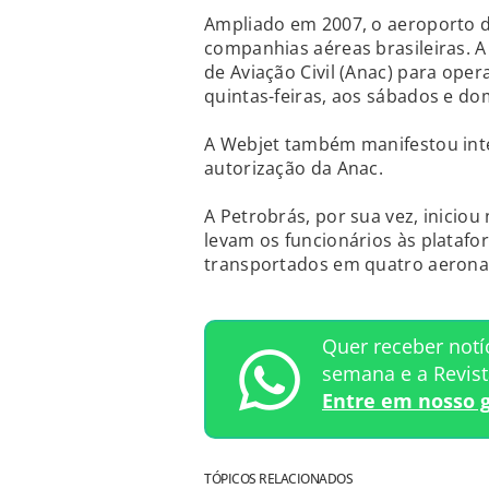
Ampliado em 2007, o aeroporto de
companhias aéreas brasileiras. 
de Aviação Civil (Anac) para oper
quintas-feiras, aos sábados e do
A Webjet também manifestou int
autorização da Anac.
A Petrobrás, por sua vez, iniciou
levam os funcionários às platafo
transportados em quatro aerona
Quer receber notí
semana e a Revis
Entre em nosso 
TÓPICOS RELACIONADOS