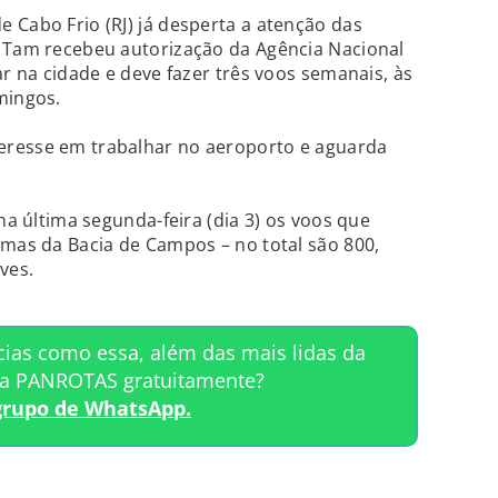
 Cabo Frio (RJ) já desperta a atenção das
A Tam recebeu autorização da Agência Nacional
ar na cidade e deve fazer três voos semanais, às
mingos.
eresse em trabalhar no aeroporto e aguarda
 na última segunda-feira (dia 3) os voos que
rmas da Bacia de Campos – no total são 800,
ves.
cias como essa, além das mais lidas da
ta PANROTAS gratuitamente?
grupo de WhatsApp.