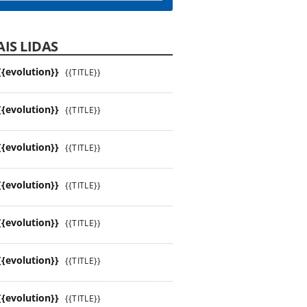
IS LIDAS
{{evolution}}
{{TITLE}}
{{evolution}}
{{TITLE}}
{{evolution}}
{{TITLE}}
{{evolution}}
{{TITLE}}
{{evolution}}
{{TITLE}}
{{evolution}}
{{TITLE}}
{{evolution}}
{{TITLE}}