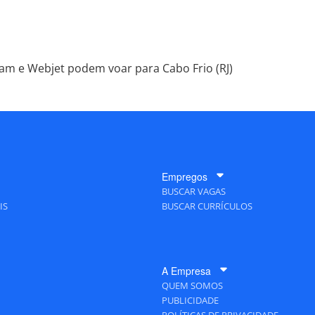
am e Webjet podem voar para Cabo Frio (RJ)
Empregos
BUSCAR VAGAS
IS
BUSCAR CURRÍCULOS
A Empresa
QUEM SOMOS
PUBLICIDADE
POLÍTICAS DE PRIVACIDADE