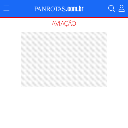
Menu
Principal
AVIAÇÃO