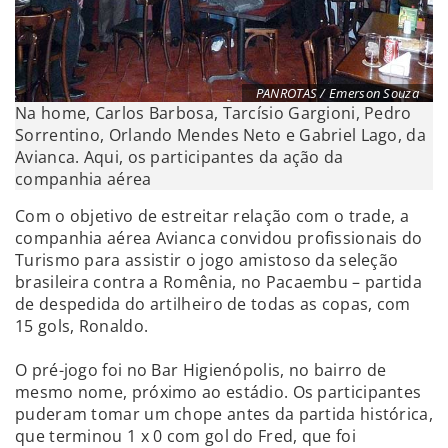
PANROTAS / Emerson Souza
Na home, Carlos Barbosa, Tarcísio Gargioni, Pedro
Sorrentino, Orlando Mendes Neto e Gabriel Lago, da
Avianca. Aqui, os participantes da ação da
companhia aérea
Com o objetivo de estreitar relação com o trade, a
companhia aérea Avianca convidou profissionais do
Turismo para assistir o jogo amistoso da seleção
brasileira contra a Romênia, no Pacaembu – partida
de despedida do artilheiro de todas as copas, com
15 gols, Ronaldo.
O pré-jogo foi no Bar Higienópolis, no bairro de
mesmo nome, próximo ao estádio. Os participantes
puderam tomar um chope antes da partida histórica,
que terminou 1 x 0 com gol do Fred, que foi