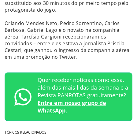
substituído aos 30 minutos do primeiro tempo pelo
protagonista do jogo.
Orlando Mendes Neto, Pedro Sorrentino, Carlos
Barbosa, Gabriel Lago e o novato na companhia
aérea, Tarcísio Gargioni recepcionaram os
convidados – entre eles estava a jornalista Priscila
Cestari, que ganhou o ingresso da companhia aérea
em uma promoção no Twitter.
Quer receber notícias como essa,
além das mais lidas da semana e a
Revista PANROTAS gratuitamente?
Entre em nosso grupo de
WhatsApp.
TÓPICOS RELACIONADOS