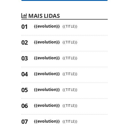
MAIS LIDAS
{{evolution}}
{{TITLE}}
{{evolution}}
{{TITLE}}
{{evolution}}
{{TITLE}}
{{evolution}}
{{TITLE}}
{{evolution}}
{{TITLE}}
{{evolution}}
{{TITLE}}
{{evolution}}
{{TITLE}}