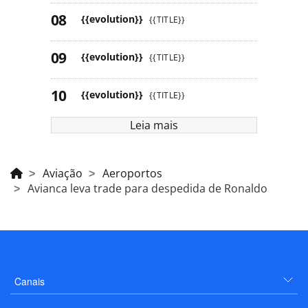
{{evolution}}
{{TITLE}}
{{evolution}}
{{TITLE}}
{{evolution}}
{{TITLE}}
Leia mais
Aviação
Aeroportos
Avianca leva trade para despedida de Ronaldo
Canais