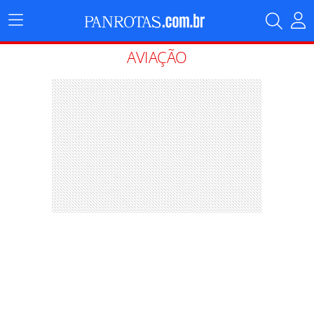
Menu
Principal
AVIAÇÃO