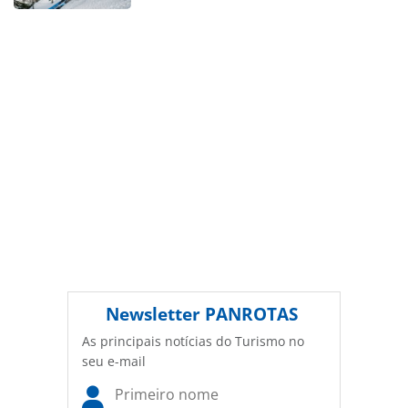
sobre direito autoral. Não reproduza o conteúdo sem
autorização da PANROTAS Editora
(copyright@panrotas.com.br).
Newsletter
PANROTAS
As principais notícias do Turismo no
seu e-mail