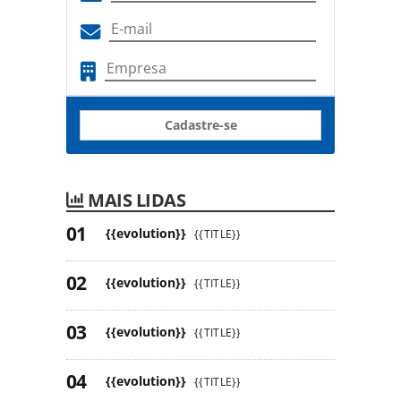
Cadastre-se
MAIS LIDAS
{{evolution}}
{{TITLE}}
{{evolution}}
{{TITLE}}
{{evolution}}
{{TITLE}}
{{evolution}}
{{TITLE}}