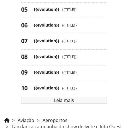
{{evolution}}
{{TITLE}}
{{evolution}}
{{TITLE}}
{{evolution}}
{{TITLE}}
{{evolution}}
{{TITLE}}
{{evolution}}
{{TITLE}}
{{evolution}}
{{TITLE}}
Leia mais
Aviação
Aeroportos
Tam lança campanha do show de Ivete e Jota Quest