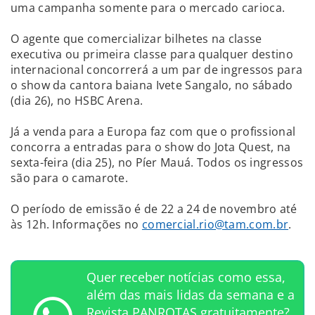
uma campanha somente para o mercado carioca.
O agente que comercializar bilhetes na classe
executiva ou primeira classe para qualquer destino
internacional concorrerá a um par de ingressos para
o show da cantora baiana Ivete Sangalo, no sábado
(dia 26), no HSBC Arena.
Já a venda para a Europa faz com que o profissional
concorra a entradas para o show do Jota Quest, na
sexta-feira (dia 25), no Píer Mauá. Todos os ingressos
são para o camarote.
O período de emissão é de 22 a 24 de novembro até
às 12h. Informações no
comercial.rio@tam.com.br
.
Quer receber notícias como essa,
além das mais lidas da semana e a
Revista PANROTAS gratuitamente?