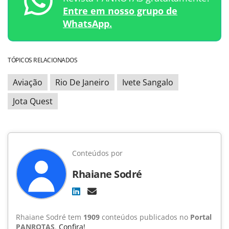
Entre em nosso grupo de
WhatsApp.
TÓPICOS RELACIONADOS
Aviação
Rio De Janeiro
Ivete Sangalo
Jota Quest
Conteúdos por
Rhaiane Sodré
Rhaiane Sodré tem
1909
conteúdos publicados no
Portal
PANROTAS
.
Confira!