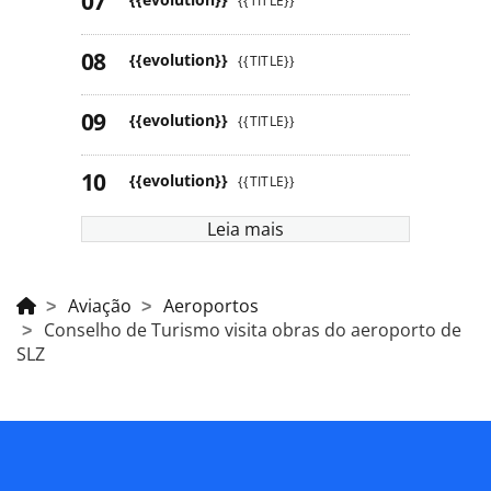
{{TITLE}}
{{evolution}}
{{TITLE}}
{{evolution}}
{{TITLE}}
{{evolution}}
{{TITLE}}
Leia mais
Aviação
Aeroportos
Conselho de Turismo visita obras do aeroporto de
SLZ