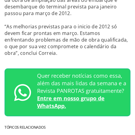
da obra de ampliação das áreas do embarque e
desembarque do terminal prevista para janeiro
passou para março de 2012.
“As melhorias previstas para o inicio de 2012 só
devem ficar prontas em março. Estamos
enfrentando problemas de mão de obra qualificada,
o que por sua vez compromete o calendário da
obra”, conclui Correia.
Quer receber notícias como essa,
além das mais lidas da semana e a
Revista PANROTAS gratuitamente?
Entre em nosso grupo de
WhatsApp.
TÓPICOS RELACIONADOS