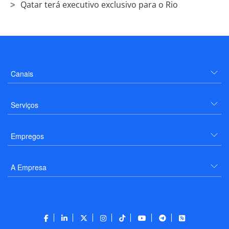
Qatar terá executivo exclusivo para o Rio
Canais
Serviços
Empregos
A Empresa