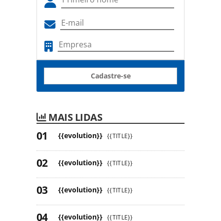
Cadastre-se
MAIS LIDAS
{{evolution}}
{{TITLE}}
{{evolution}}
{{TITLE}}
{{evolution}}
{{TITLE}}
{{evolution}}
{{TITLE}}