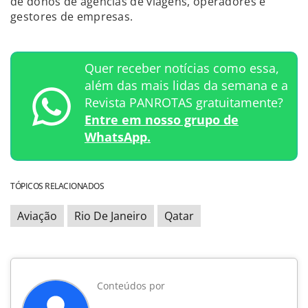
de donos de agências de viagens, operadores e
gestores de empresas.
Quer receber notícias como essa,
além das mais lidas da semana e a
Revista PANROTAS gratuitamente?
Entre em nosso grupo de
WhatsApp.
TÓPICOS RELACIONADOS
Aviação
Rio De Janeiro
Qatar
Conteúdos por