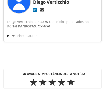
Diego Verticchio
Diego Verticchio tem
3875
conteúdos publicados no
Portal PANROTAS
.
Confira!
Sobre o autor
AVALIE A IMPORTÂNCIA DESTA NOTÍCIA
Para compartilhar esse conteúdo, por favor utilize o link