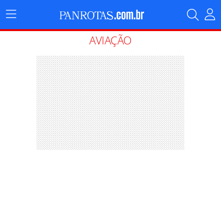
Menu
Principal
AVIAÇÃO