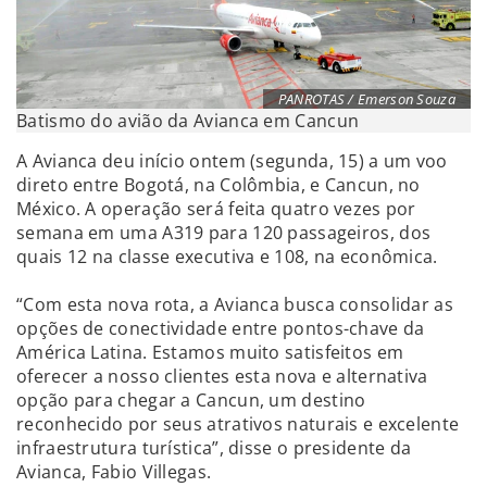
PANROTAS / Emerson Souza
Batismo do avião da Avianca em Cancun
A Avianca deu início ontem (segunda, 15) a um voo
direto entre Bogotá, na Colômbia, e Cancun, no
México. A operação será feita quatro vezes por
semana em uma A319 para 120 passageiros, dos
quais 12 na classe executiva e 108, na econômica.
“Com esta nova rota, a Avianca busca consolidar as
opções de conectividade entre pontos-chave da
América Latina. Estamos muito satisfeitos em
oferecer a nosso clientes esta nova e alternativa
opção para chegar a Cancun, um destino
reconhecido por seus atrativos naturais e excelente
infraestrutura turística”, disse o presidente da
Avianca, Fabio Villegas.