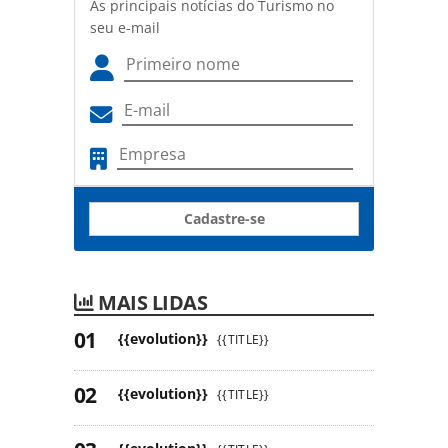
As principais notícias do Turismo no
seu e-mail
Cadastre-se
MAIS LIDAS
{{evolution}}
{{TITLE}}
{{evolution}}
{{TITLE}}