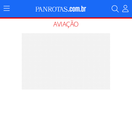
Menu
Principal
AVIAÇÃO