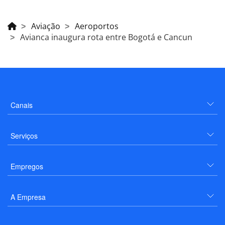
Aviação
Aeroportos
Avianca inaugura rota entre Bogotá e Cancun
Canais
Serviços
Empregos
A Empresa