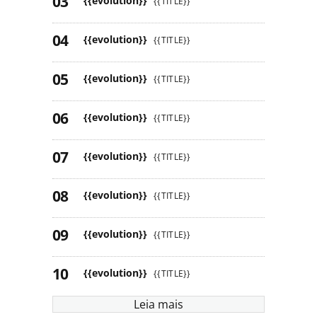
{{evolution}}
{{TITLE}}
{{evolution}}
{{TITLE}}
{{evolution}}
{{TITLE}}
{{evolution}}
{{TITLE}}
{{evolution}}
{{TITLE}}
{{evolution}}
{{TITLE}}
{{evolution}}
{{TITLE}}
{{evolution}}
{{TITLE}}
Leia mais