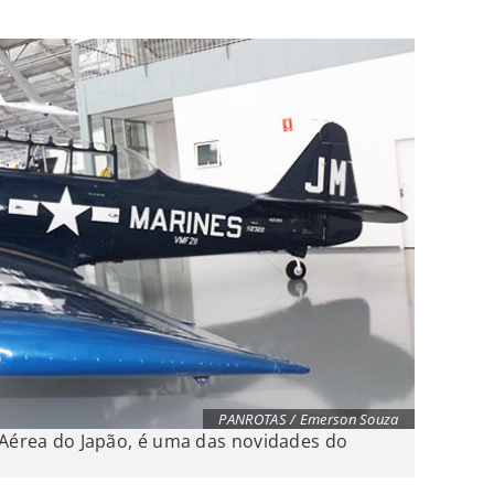
PANROTAS / Emerson Souza
 Aérea do Japão, é uma das novidades do