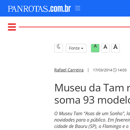
Fonte
Rafael Carreira
|
17/03/2014
14:03
Museu da Tam r
soma 93 model
O Museu Tam “Asas de um Sonho”, loc
novidades para o público. Em feverei
cidade de Bauru (SP), o Flamingo e o