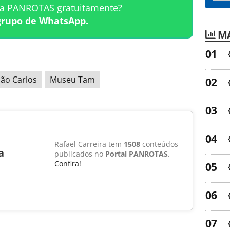
ta PANROTAS gratuitamente?
grupo de WhatsApp.
MA
ão Carlos
Museu Tam
Rafael Carreira tem
1508
conteúdos
a
publicados no
Portal PANROTAS
.
Confira!