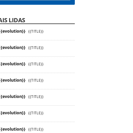
IS LIDAS
{{evolution}}
{{TITLE}}
{{evolution}}
{{TITLE}}
{{evolution}}
{{TITLE}}
{{evolution}}
{{TITLE}}
{{evolution}}
{{TITLE}}
{{evolution}}
{{TITLE}}
{{evolution}}
{{TITLE}}