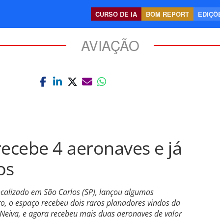
CURSO DE IA
BOM REPORT
EDIÇÕE
AVIAÇÃO
ecebe 4 aeronaves e já
os
alizado em São Carlos (SP), lançou algumas
ro, o espaço recebeu dois raros planadores vindos da
 Neiva, e agora recebeu mais duas aeronaves de valor