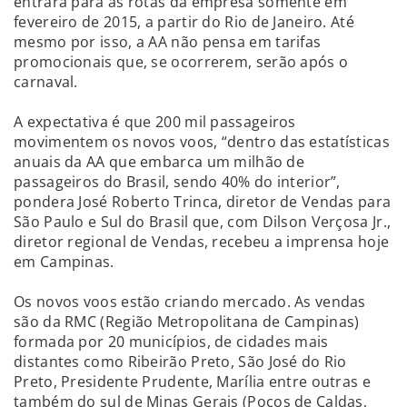
entrará para as rotas da empresa somente em
fevereiro de 2015, a partir do Rio de Janeiro. Até
mesmo por isso, a AA não pensa em tarifas
promocionais que, se ocorrerem, serão após o
carnaval.
A expectativa é que 200 mil passageiros
movimentem os novos voos, “dentro das estatísticas
anuais da AA que embarca um milhão de
passageiros do Brasil, sendo 40% do interior”,
pondera José Roberto Trinca, diretor de Vendas para
São Paulo e Sul do Brasil que, com Dilson Verçosa Jr.,
diretor regional de Vendas, recebeu a imprensa hoje
em Campinas.
Os novos voos estão criando mercado. As vendas
são da RMC (Região Metropolitana de Campinas)
formada por 20 municípios, de cidades mais
distantes como Ribeirão Preto, São José do Rio
Preto, Presidente Prudente, Marília entre outras e
também do sul de Minas Gerais (Poços de Caldas,