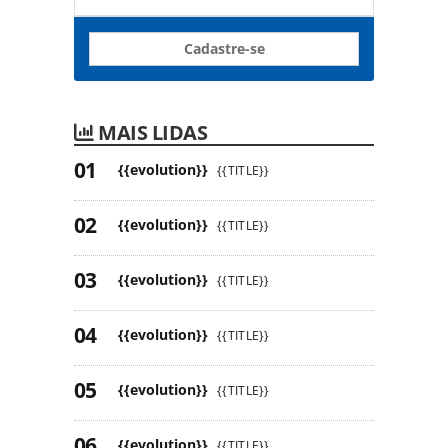
Cadastre-se
MAIS LIDAS
{{evolution}}
{{TITLE}}
{{evolution}}
{{TITLE}}
{{evolution}}
{{TITLE}}
{{evolution}}
{{TITLE}}
{{evolution}}
{{TITLE}}
{{evolution}}
{{TITLE}}