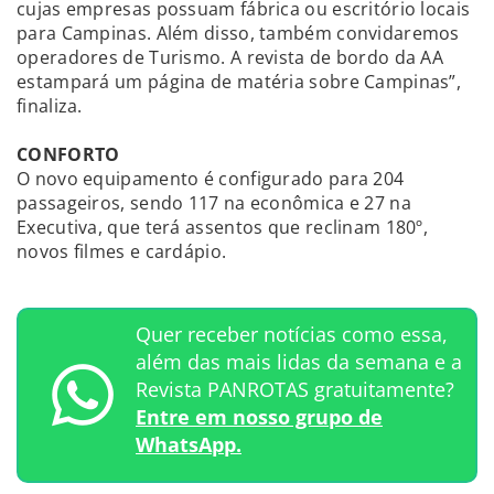
cujas empresas possuam fábrica ou escritório locais
para Campinas. Além disso, também convidaremos
operadores de Turismo. A revista de bordo da AA
estampará um página de matéria sobre Campinas”,
finaliza.
CONFORTO
O novo equipamento é configurado para 204
passageiros, sendo 117 na econômica e 27 na
Executiva, que terá assentos que reclinam 180º,
novos filmes e cardápio.
Quer receber notícias como essa,
além das mais lidas da semana e a
Revista PANROTAS gratuitamente?
Entre em nosso grupo de
WhatsApp.