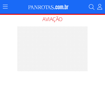
Menu
Principal
AVIAÇÃO