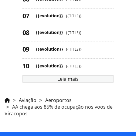
{{evolution}}
{{TITLE}}
{{evolution}}
{{TITLE}}
{{evolution}}
{{TITLE}}
{{evolution}}
{{TITLE}}
Leia mais
Aviação
Aeroportos
AA chega aos 85% de ocupação nos voos de
Viracopos