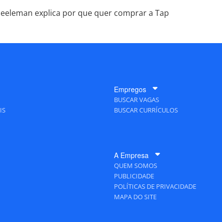
eeleman explica por que quer comprar a Tap
Empregos
BUSCAR VAGAS
IS
BUSCAR CURRÍCULOS
A Empresa
QUEM SOMOS
PUBLICIDADE
POLÍTICAS DE PRIVACIDADE
MAPA DO SITE