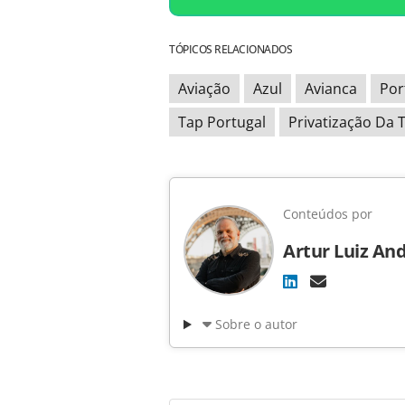
TÓPICOS RELACIONADOS
Aviação
Azul
Avianca
Por
Tap Portugal
Privatização Da 
Conteúdos por
Artur Luiz An
Sobre o autor