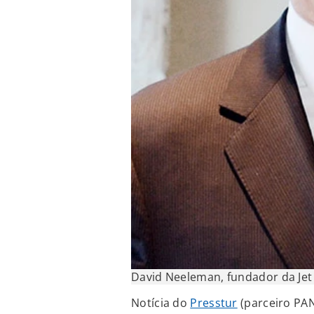
David Neeleman, fundador da Jet 
Notícia do
Presstur
(parceiro PA