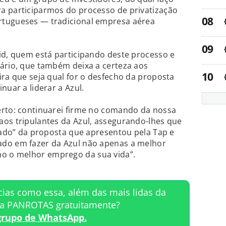
a participarmos do processo de privatização
rtugueses — tradicional empresa aérea
id, quem está participando deste processo e
ário, que também deixa a certeza aos
ira que seja qual for o desfecho da proposta
nuar a liderar a Azul.
erto: continuarei firme no comando da nossa
aos tripulantes da Azul, assegurando-lhes que
ltado” da proposta que apresentou pela Tap e
ado em fazer da Azul não apenas a melhor
 o melhor emprego da sua vida”.
cias como essa, além das mais lidas da
ta PANROTAS gratuitamente?
grupo de WhatsApp.