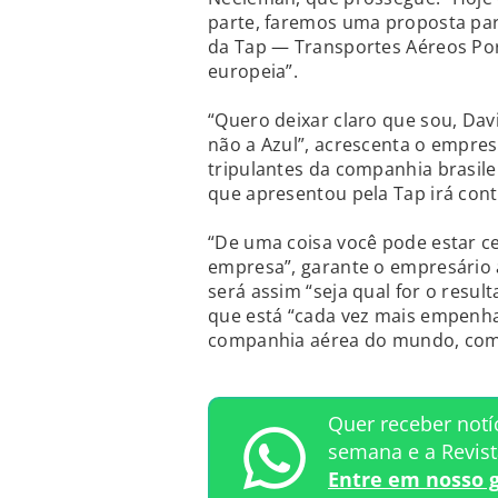
parte, faremos uma proposta par
da Tap — Transportes Aéreos Po
europeia”.
“Quero deixar claro que sou, Dav
não a Azul”, acrescenta o empres
tripulantes da companhia brasile
que apresentou pela Tap irá conti
“De uma coisa você pode estar c
empresa”, garante o empresário 
será assim “seja qual for o resu
que está “cada vez mais empenh
companhia aérea do mundo, como
Quer receber notí
semana e a Revis
Entre em nosso 