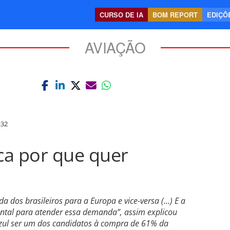
CURSO DE IA
BOM REPORT
EDIÇÕE
AVIAÇÃO
:32
ca por que quer
a dos brasileiros para a Europa e vice-versa (...) E a
ntal para atender essa demanda”, assim explicou
zul ser um dos candidatos à compra de 61% da