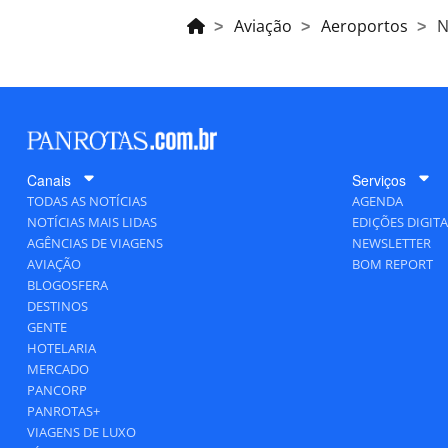
Aviação
Aeroportos
N
Canais
Serviços
TODAS AS NOTÍCIAS
AGENDA
NOTÍCIAS MAIS LIDAS
EDIÇÕES DIGITA
AGÊNCIAS DE VIAGENS
NEWSLETTER
AVIAÇÃO
BOM REPORT
BLOGOSFERA
DESTINOS
GENTE
HOTELARIA
MERCADO
PANCORP
PANROTAS+
VIAGENS DE LUXO