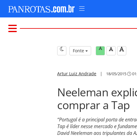
Fonte
Artur Luiz Andrade
|
18/05/2015
01
Neeleman expli
comprar a Tap
“Portugal é a principal porta de entrad
Tap é líder nesse mercado e fundame
David Neeleman aos tripulantes da A