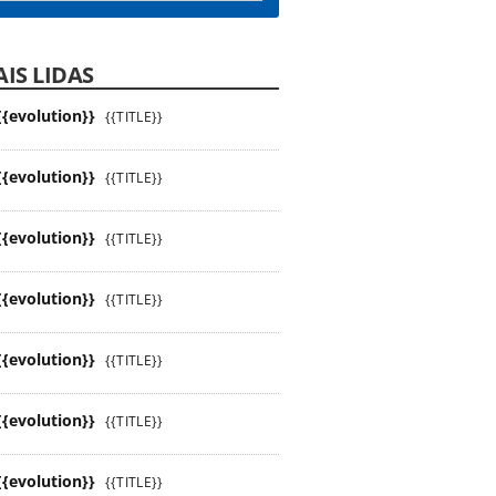
IS LIDAS
{{evolution}}
{{TITLE}}
{{evolution}}
{{TITLE}}
{{evolution}}
{{TITLE}}
{{evolution}}
{{TITLE}}
{{evolution}}
{{TITLE}}
{{evolution}}
{{TITLE}}
{{evolution}}
{{TITLE}}