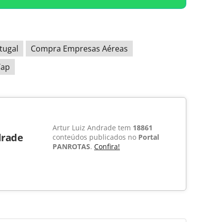
tugal
Compra Empresas Aéreas
Tap
Artur Luiz Andrade tem
18861
drade
conteúdos publicados no
Portal
PANROTAS
.
Confira!