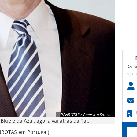
As p
seu 
PANROTAS / Emerson Souza
Blue e da Azul, agora vai atrás da Tap
NROTAS em Portugal)