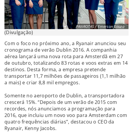
PANROTAS / Emerson Souza
(Divulgação)
Com o foco no próximo ano, a Ryanair anunciou seu
cronograma de verão Dublin 2016. A companhia
aérea lançará uma nova rota para Amsterdã em 27
de outubro, totalizando 83 rotas e voos extras em 14
destinos. Desta forma, a empresa pretende
transportar 11,7 milhões de passageiros (1,1 milhão
a mais) e criar 8,8 mil empregos.
Somente no aeroporto de Dublin, a transportadora
crescerá 15%. “Depois de um verão de 2015 com
recordes, nós anunciamos a programação para
2016, que incluiu um novo voo para Amsterdam com
quatro frequências diárias”, destacou o CEO da
Ryanair, Kenny Jacobs.