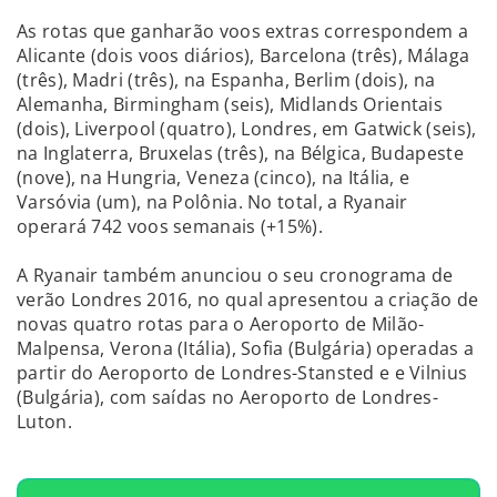
As rotas que ganharão voos extras correspondem a
Alicante (dois voos diários), Barcelona (três), Málaga
(três), Madri (três), na Espanha, Berlim (dois), na
Alemanha, Birmingham (seis), Midlands Orientais
(dois), Liverpool (quatro), Londres, em Gatwick (seis),
na Inglaterra, Bruxelas (três), na Bélgica, Budapeste
(nove), na Hungria, Veneza (cinco), na Itália, e
Varsóvia (um), na Polônia. No total, a Ryanair
operará 742 voos semanais (+15%).
A Ryanair também anunciou o seu cronograma de
verão Londres 2016, no qual apresentou a criação de
novas quatro rotas para o Aeroporto de Milão-
Malpensa, Verona (Itália), Sofia (Bulgária) operadas a
partir do Aeroporto de Londres-Stansted e e Vilnius
(Bulgária), com saídas no Aeroporto de Londres-
Luton.