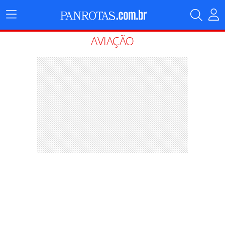
Menu
Principal
AVIAÇÃO