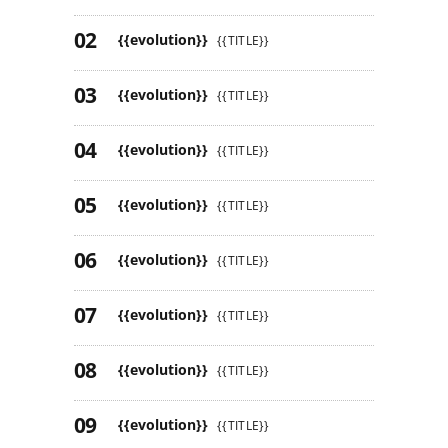
{{evolution}}
{{TITLE}}
{{evolution}}
{{TITLE}}
{{evolution}}
{{TITLE}}
{{evolution}}
{{TITLE}}
{{evolution}}
{{TITLE}}
{{evolution}}
{{TITLE}}
{{evolution}}
{{TITLE}}
{{evolution}}
{{TITLE}}