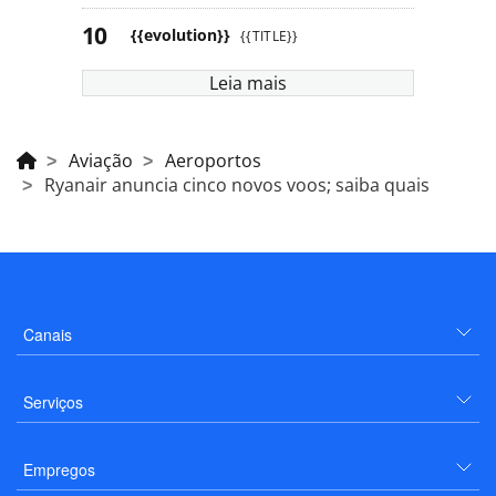
{{evolution}}
{{TITLE}}
Leia mais
Aviação
Aeroportos
Ryanair anuncia cinco novos voos; saiba quais
Canais
Serviços
Empregos