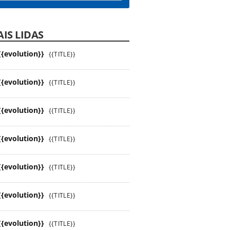
IS LIDAS
{{evolution}}
{{TITLE}}
{{evolution}}
{{TITLE}}
{{evolution}}
{{TITLE}}
{{evolution}}
{{TITLE}}
{{evolution}}
{{TITLE}}
{{evolution}}
{{TITLE}}
{{evolution}}
{{TITLE}}