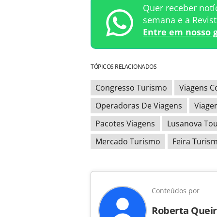
Quer receber notí
semana e a Revis
Entre em nosso 
TÓPICOS RELACIONADOS
Congresso Turismo
Viagens C
Operadoras De Viagens
Viage
Pacotes Viagens
Lusanova Tou
Mercado Turismo
Feira Turis
Conteúdos por
Roberta Queir