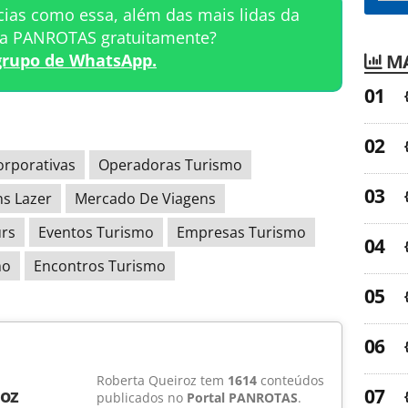
cias como essa, além das mais lidas da
ta PANROTAS gratuitamente?
MA
grupo de WhatsApp.
orporativas
Operadoras Turismo
ns Lazer
Mercado De Viagens
rs
Eventos Turismo
Empresas Turismo
mo
Encontros Turismo
Roberta Queiroz tem
1614
conteúdos
oz
publicados no
Portal PANROTAS
.