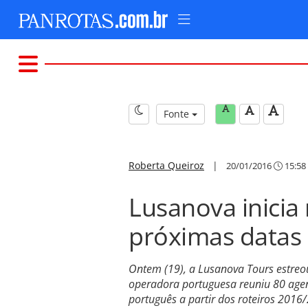
Fonte
Roberta Queiroz
|
20/01/2016
15:58
Lusanova inicia
próximas datas
Ontem (19), a Lusanova Tours estreou
operadora portuguesa reuniu 80 agen
português a partir dos roteiros 2016