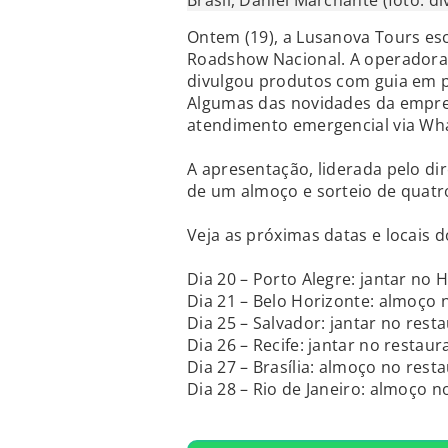
Brasil, Daniel Marchante (foto: d
Ontem (19), a Lusanova Tours esco
Roadshow Nacional. A operadora 
divulgou produtos com guia em p
Algumas das novidades da empres
atendimento emergencial via Wh
A apresentação, liderada pelo dir
de um almoço e sorteio de quatro
Veja as próximas datas e locais 
Dia 20 – Porto Alegre: jantar no
Dia 21 – Belo Horizonte: almoço
Dia 25 – Salvador: jantar no res
Dia 26 – Recife: jantar no restau
Dia 27 – Brasília: almoço no res
Dia 28 – Rio de Janeiro: almoço 