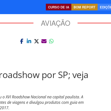
CURSO DE IA
BOM REPORT
EDIÇÕE
AVIAÇÃO
 roadshow por SP; veja
 o XVI Roadshow Nacional na capital paulista. A
tes de viagens e divulgou produtos com guia em
/2017.