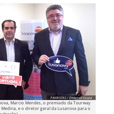
PANROTAS / Emerson Souza
nova, Marcio Mendes, o premiado da Tourway
o Medina, e o diretor geral da Lusanova para o