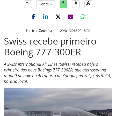
Fonte
Karina Cedeño
|
29/01/2016
15:20
Swiss recebe primeiro
Boeing 777-300ER
A Swiss International Air Lines (Swiss) recebeu hoje o
primeiro dos nove Boeings 777-300ER, que aterrissou na
manhã de hoje no Aeroporto de Zurique, na Suíça, às 9h14,
horário local.