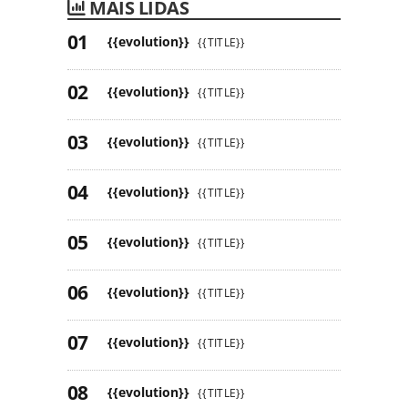
MAIS LIDAS
{{evolution}}
{{TITLE}}
{{evolution}}
{{TITLE}}
{{evolution}}
{{TITLE}}
{{evolution}}
{{TITLE}}
{{evolution}}
{{TITLE}}
{{evolution}}
{{TITLE}}
{{evolution}}
{{TITLE}}
{{evolution}}
{{TITLE}}