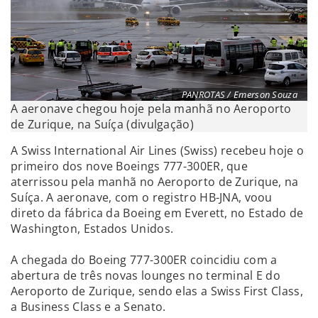
PANROTAS / Emerson Souza
A aeronave chegou hoje pela manhã no Aeroporto
de Zurique, na Suíça (divulgação)
A Swiss International Air Lines (Swiss) recebeu hoje o
primeiro dos nove Boeings 777-300ER, que
aterrissou pela manhã no Aeroporto de Zurique, na
Suíça. A aeronave, com o registro HB-JNA, voou
direto da fábrica da Boeing em Everett, no Estado de
Washington, Estados Unidos.
A chegada do Boeing 777-300ER coincidiu com a
abertura de três novas lounges no terminal E do
Aeroporto de Zurique, sendo elas a Swiss First Class,
a Business Class e a Senato.