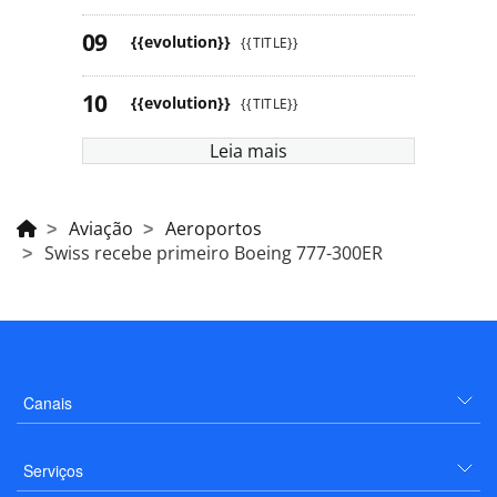
{{evolution}}
{{TITLE}}
{{evolution}}
{{TITLE}}
Leia mais
Aviação
Aeroportos
Swiss recebe primeiro Boeing 777-300ER
Canais
Serviços