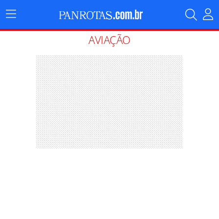
Menu
Principal
AVIAÇÃO