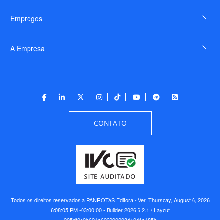
Empregos
A Empresa
CONTATO
Todos os direitos reservados a PANROTAS Editora - Ver.
Thursday, August 6, 2026
6:08:05 PM -03:00:00 - Builder 2026.6.2.1
/ Layout
205df0c0b694a693290208d10d1a485b