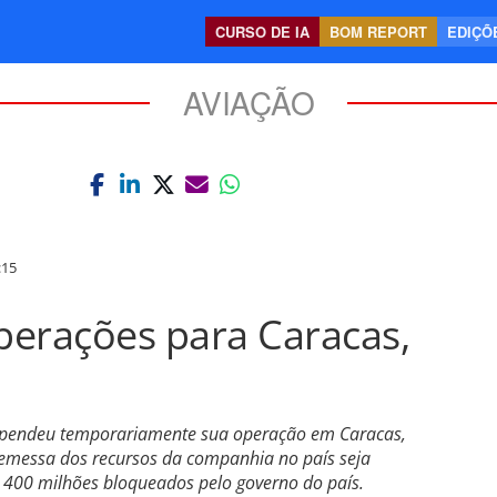
CURSO DE IA
BOM REPORT
EDIÇÕE
AVIAÇÃO
:15
perações para Caracas,
uspendeu temporariamente sua operação em Caracas,
remessa dos recursos da companhia no país seja
$ 400 milhões bloqueados pelo governo do país.