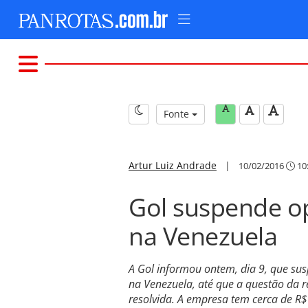
Fonte
Artur Luiz Andrade
|
10/02/2016
10
Gol suspende o
na Venezuela
A Gol informou ontem, dia 9, que s
na Venezuela, até que a questão da 
resolvida. A empresa tem cerca de R