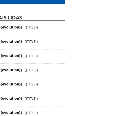
IS LIDAS
{{evolution}}
{{TITLE}}
{{evolution}}
{{TITLE}}
{{evolution}}
{{TITLE}}
{{evolution}}
{{TITLE}}
{{evolution}}
{{TITLE}}
{{evolution}}
{{TITLE}}
{{evolution}}
{{TITLE}}