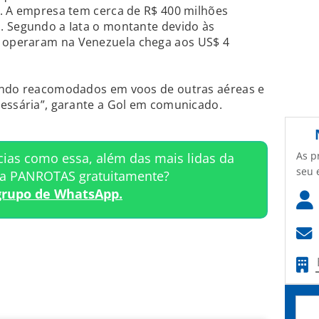
a. A empresa tem cerca de R$ 400 milhões
. Segundo a Iata o montante devido às
 operaram na Venezuela chega aos US$ 4
sendo reacomodados em voos de outras aéreas e
cessária”, garante a Gol em comunicado.
As p
cias como essa, além das mais lidas da
seu 
ta PANROTAS gratuitamente?
grupo de WhatsApp.