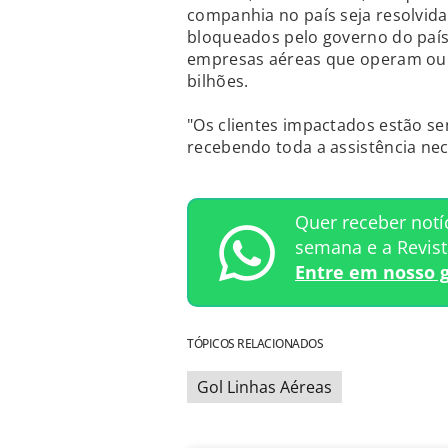
companhia no país seja resolvid
bloqueados pelo governo do país
empresas aéreas que operam ou
bilhões.
"Os clientes impactados estão 
recebendo toda a assistência ne
Quer receber notí
semana e a Revis
Entre em nosso 
TÓPICOS RELACIONADOS
Gol Linhas Aéreas