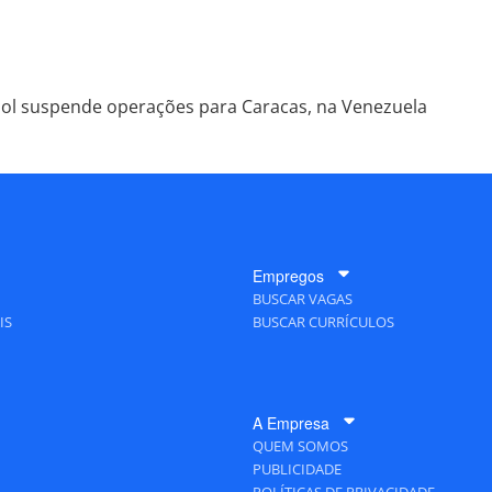
ol suspende operações para Caracas, na Venezuela
Empregos
BUSCAR VAGAS
IS
BUSCAR CURRÍCULOS
A Empresa
QUEM SOMOS
PUBLICIDADE
POLÍTICAS DE PRIVACIDADE