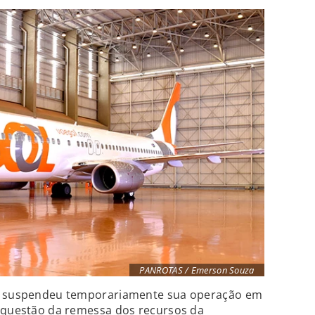
PANROTAS / Emerson Souza
ue suspendeu temporariamente sua operação em
a questão da remessa dos recursos da