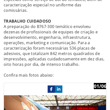
caracterização especial no uniforme das
comissárias.
TRABALHO CUIDADOSO
A preparação do B767-300 temático envolveu
dezenas de profissionais de equipes de criação e
desenvolvimento, engenharia, infraestrutura,
operações, marketing e comunicação. Para a
caracterização foram necessárias 536 placas de
adesivos, que totalizam 842 metros quadrados de
impressões, aplicadas cuidadosamente em dez dias,
oito horas por dia, de intenso trabalho.
Confira mais fotos abaixo:
01/06
Previous
Ne