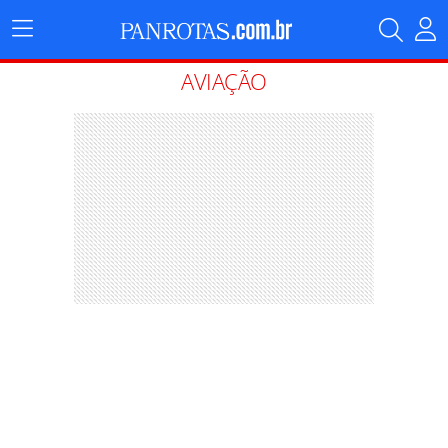
Menu
Principal
AVIAÇÃO