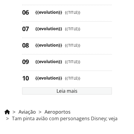
{{evolution}}
{{TITLE}}
{{evolution}}
{{TITLE}}
{{evolution}}
{{TITLE}}
{{evolution}}
{{TITLE}}
{{evolution}}
{{TITLE}}
Leia mais
Aviação
Aeroportos
Tam pinta avião com personagens Disney; veja