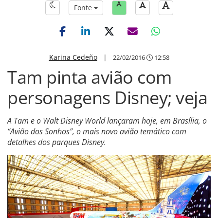
Fonte
Karina Cedeño
|
22/02/2016
12:58
Tam pinta avião com
personagens Disney; veja
A Tam e o Walt Disney World lançaram hoje, em Brasília, o
“Avião dos Sonhos”, o mais novo avião temático com
detalhes dos parques Disney.