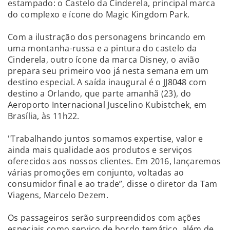
estampado: o Castelo da Cinderela, principal marca
do complexo e ícone do Magic Kingdom Park.
Com a ilustração dos personagens brincando em
uma montanha-russa e a pintura do castelo da
Cinderela, outro ícone da marca Disney, o avião
prepara seu primeiro voo já nesta semana em um
destino especial. A saída inaugural é o JJ8048 com
destino a Orlando, que parte amanhã (23), do
Aeroporto Internacional Juscelino Kubistchek, em
Brasília, às 11h22.
"Trabalhando juntos somamos expertise, valor e
ainda mais qualidade aos produtos e serviços
oferecidos aos nossos clientes. Em 2016, lançaremos
várias promoções em conjunto, voltadas ao
consumidor final e ao trade”, disse o diretor da Tam
Viagens, Marcelo Dezem.
Os passageiros serão surpreendidos com ações
especiais como serviço de bordo temático, além de