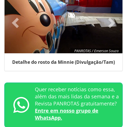
PANROTAS / Emerson Souza
Detalhe do rosto da Minnie (Divulgação/Tam)
Quer receber notícias como essa,
além das mais lidas da semana e a
Revista PANROTAS gratuitamente?
Entre em nosso grupo de
WhatsApp.