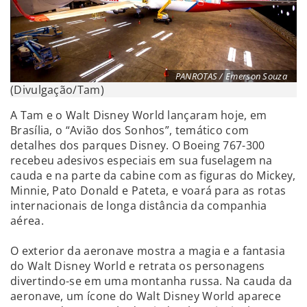
PANROTAS / Emerson Souza
(Divulgação/Tam)
A Tam e o Walt Disney World lançaram hoje, em
Brasília, o “Avião dos Sonhos”, temático com
detalhes dos parques Disney. O Boeing 767-300
recebeu adesivos especiais em sua fuselagem na
cauda e na parte da cabine com as figuras do Mickey,
Minnie, Pato Donald e Pateta, e voará para as rotas
internacionais de longa distância da companhia
aérea.
O exterior da aeronave mostra a magia e a fantasia
do Walt Disney World e retrata os personagens
divertindo-se em uma montanha russa. Na cauda da
aeronave, um ícone do Walt Disney World aparece