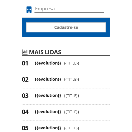
Cadastre-se
MAIS LIDAS
{{evolution}}
{{TITLE}}
{{evolution}}
{{TITLE}}
{{evolution}}
{{TITLE}}
{{evolution}}
{{TITLE}}
{{evolution}}
{{TITLE}}