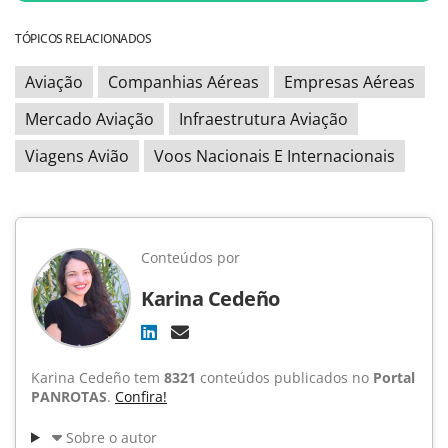
TÓPICOS RELACIONADOS
Aviação
Companhias Aéreas
Empresas Aéreas
Mercado Aviação
Infraestrutura Aviação
Viagens Avião
Voos Nacionais E Internacionais
Conteúdos por
Karina Cedeño
Karina Cedeño tem
8321
conteúdos publicados no
Portal
PANROTAS
.
Confira!
Sobre o autor