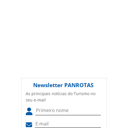
(copyright@panrotas.com.br).
Newsletter
PANROTAS
As principais notícias do Turismo no
seu e-mail