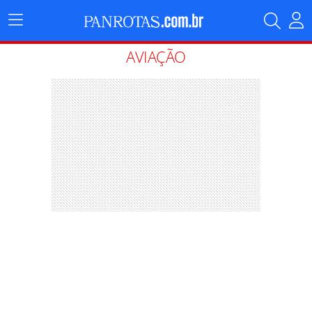
Menu
Principal
AVIAÇÃO