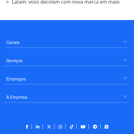
Latam: voos decolam com nova marca em maio
Canais
Serviços
Empregos
A Empresa