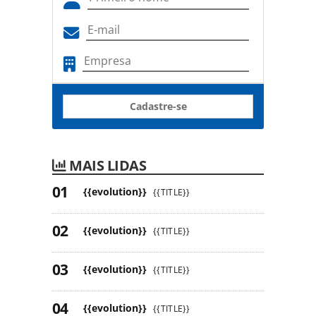
Cadastre-se
MAIS LIDAS
{{evolution}}
{{TITLE}}
{{evolution}}
{{TITLE}}
{{evolution}}
{{TITLE}}
{{evolution}}
{{TITLE}}