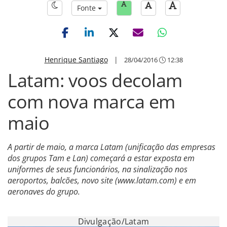
Fonte
Henrique Santiago
|
28/04/2016
12:38
Latam: voos decolam
com nova marca em
maio
A partir de maio, a marca Latam (unificação das empresas
dos grupos Tam e Lan) começará a estar exposta em
uniformes de seus funcionários, na sinalização nos
aeroportos, balcões, novo site (www.latam.com) e em
aeronaves do grupo.
Divulgação/Latam