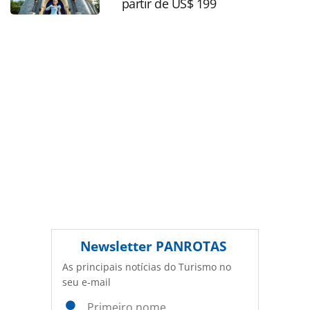
partir de US$ 199
autoral. Não reproduza o conteúdo sem autorização da
PANROTAS Editora (copyright@panrotas.com.br).
Newsletter
PANROTAS
As principais notícias do Turismo no
seu e-mail