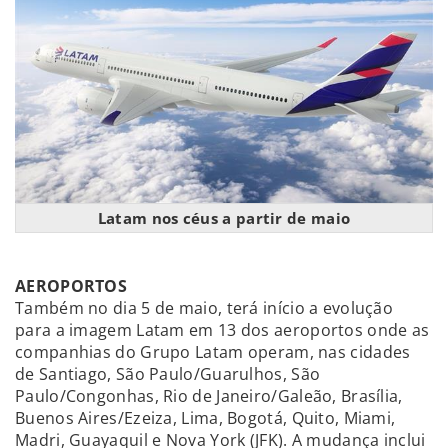
Latam nos céus a partir de maio
AEROPORTOS
Também no dia 5 de maio, terá início a evolução
para a imagem Latam em 13 dos aeroportos onde as
companhias do Grupo Latam operam, nas cidades
de Santiago, São Paulo/Guarulhos, São
Paulo/Congonhas, Rio de Janeiro/Galeão, Brasília,
Buenos Aires/Ezeiza, Lima, Bogotá, Quito, Miami,
Madri, Guayaquil e Nova York (JFK). A mudança inclui