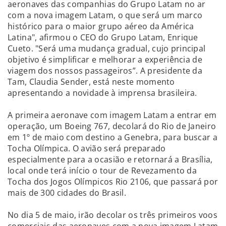
aeronaves das companhias do Grupo Latam no ar
com a nova imagem Latam, o que será um marco
histórico para o maior grupo aéreo da América
Latina", afirmou o CEO do Grupo Latam, Enrique
Cueto. "Será uma mudança gradual, cujo principal
objetivo é simplificar e melhorar a experiência de
viagem dos nossos passageiros”. A presidente da
Tam, Claudia Sender, está neste momento
apresentando a novidade à imprensa brasileira.
A primeira aeronave com imagem Latam a entrar em
operação, um Boeing 767, decolará do Rio de Janeiro
em 1º de maio com destino a Genebra, para buscar a
Tocha Olímpica. O avião será preparado
especialmente para a ocasião e retornará a Brasília,
local onde terá início o tour de Revezamento da
Tocha dos Jogos Olímpicos Rio 2106, que passará por
mais de 300 cidades do Brasil.
No dia 5 de maio, irão decolar os três primeiros voos
comerciais das aeronaves com a nova imagem Latam