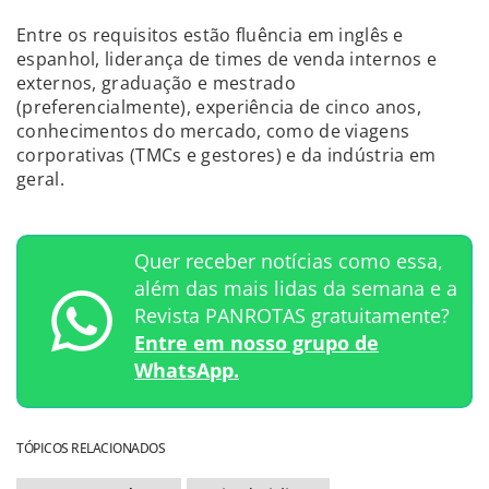
Entre os requisitos estão fluência em inglês e
espanhol, liderança de times de venda internos e
externos, graduação e mestrado
(preferencialmente), experiência de cinco anos,
conhecimentos do mercado, como de viagens
corporativas (TMCs e gestores) e da indústria em
geral.
Quer receber notícias como essa,
além das mais lidas da semana e a
Revista PANROTAS gratuitamente?
Entre em nosso grupo de
WhatsApp.
TÓPICOS RELACIONADOS