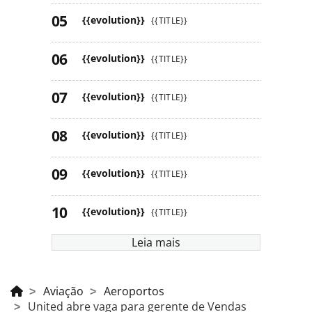
{{evolution}}
{{TITLE}}
{{evolution}}
{{TITLE}}
{{evolution}}
{{TITLE}}
{{evolution}}
{{TITLE}}
{{evolution}}
{{TITLE}}
{{evolution}}
{{TITLE}}
Leia mais
Aviação
Aeroportos
United abre vaga para gerente de Vendas