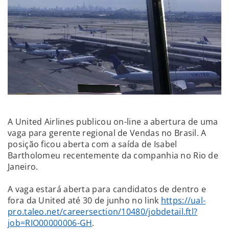
A United Airlines publicou on-line a abertura de uma
vaga para gerente regional de Vendas no Brasil. A
posição ficou aberta com a saída de Isabel
Bartholomeu recentemente da companhia no Rio de
Janeiro.
A vaga estará aberta para candidatos de dentro e
fora da United até 30 de junho no link
https://ual-
pro.taleo.net/careersection/10480/jobdetail.ftl?
job=RIO00000006-GH
.