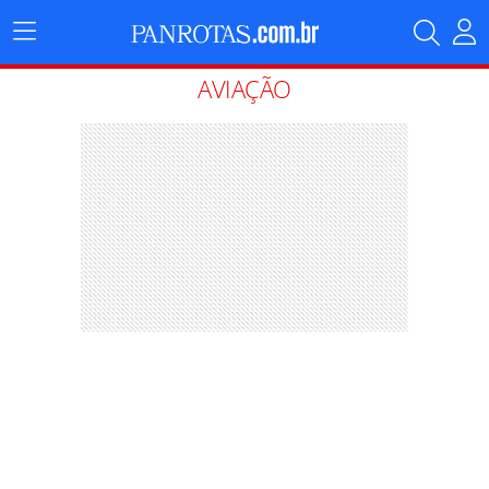
Menu
Principal
AVIAÇÃO