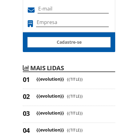
Cadastre-se
MAIS LIDAS
{{evolution}}
{{TITLE}}
{{evolution}}
{{TITLE}}
{{evolution}}
{{TITLE}}
{{evolution}}
{{TITLE}}