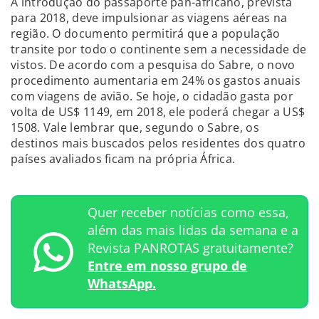
A introdução do passaporte pan-africano, prevista
para 2018, deve impulsionar as viagens aéreas na
região. O documento permitirá que a população
transite por todo o continente sem a necessidade de
vistos. De acordo com a pesquisa do Sabre, o novo
procedimento aumentaria em 24% os gastos anuais
com viagens de avião. Se hoje, o cidadão gasta por
volta de US$ 1149, em 2018, ele poderá chegar a US$
1508. Vale lembrar que, segundo o Sabre, os
destinos mais buscados pelos residentes dos quatro
países avaliados ficam na própria África.
Quer receber notícias como essa,
além das mais lidas da semana e a
Revista PANROTAS gratuitamente?
Entre em nosso grupo de
WhatsApp.