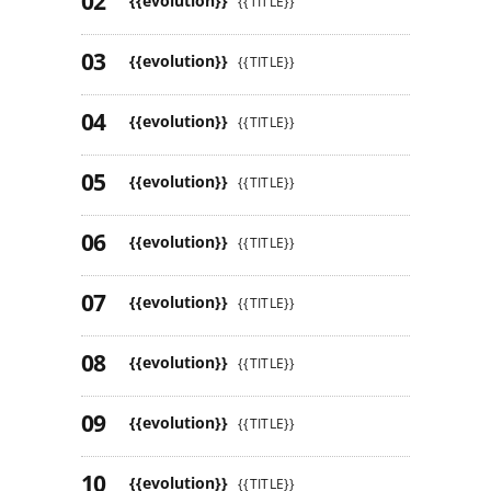
{{evolution}}
{{TITLE}}
{{evolution}}
{{TITLE}}
{{evolution}}
{{TITLE}}
{{evolution}}
{{TITLE}}
{{evolution}}
{{TITLE}}
{{evolution}}
{{TITLE}}
{{evolution}}
{{TITLE}}
{{evolution}}
{{TITLE}}
{{evolution}}
{{TITLE}}