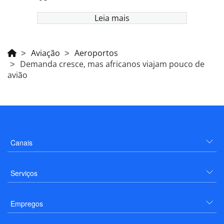
Leia mais
Aviação
Aeroportos
Demanda cresce, mas africanos viajam pouco de
avião
Canais
Serviços
Empregos