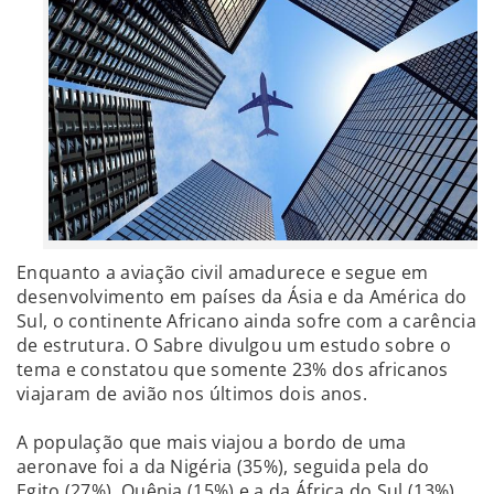
Enquanto a aviação civil amadurece e segue em
desenvolvimento em países da Ásia e da América do
Sul, o continente Africano ainda sofre com a carência
de estrutura. O Sabre divulgou um estudo sobre o
tema e constatou que somente 23% dos africanos
viajaram de avião nos últimos dois anos.
A população que mais viajou a bordo de uma
aeronave foi a da Nigéria (35%), seguida pela do
Egito (27%), Quênia (15%) e a da África do Sul (13%).