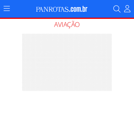
Menu
Principal
AVIAÇÃO