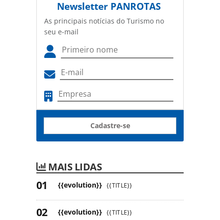
Newsletter
PANROTAS
As principais notícias do Turismo no
seu e-mail
Cadastre-se
MAIS LIDAS
{{evolution}}
{{TITLE}}
{{evolution}}
{{TITLE}}