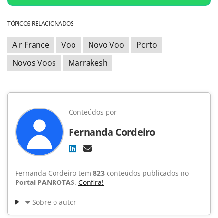
TÓPICOS RELACIONADOS
Air France
Voo
Novo Voo
Porto
Novos Voos
Marrakesh
Conteúdos por
Fernanda Cordeiro
Fernanda Cordeiro tem
823
conteúdos publicados no
Portal PANROTAS
.
Confira!
Sobre o autor