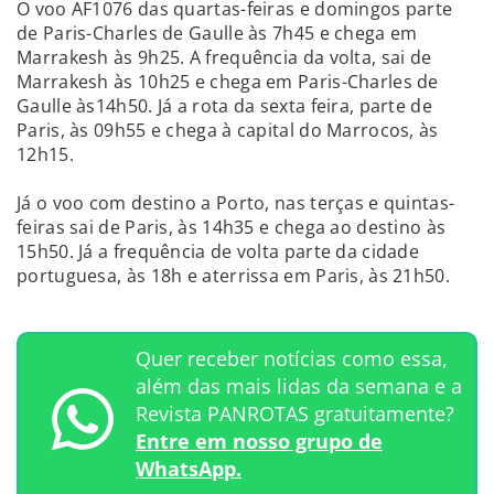
O voo AF1076 das quartas-feiras e domingos parte
de Paris-Charles de Gaulle às 7h45 e chega em
Marrakesh às 9h25. A frequência da volta, sai de
Marrakesh às 10h25 e chega em Paris-Charles de
Gaulle às14h50. Já a rota da sexta feira, parte de
Paris, às 09h55 e chega à capital do Marrocos, às
12h15.
Já o voo com destino a Porto, nas terças e quintas-
feiras sai de Paris, às 14h35 e chega ao destino às
15h50. Já a frequência de volta parte da cidade
portuguesa, às 18h e aterrissa em Paris, às 21h50.
Quer receber notícias como essa,
além das mais lidas da semana e a
Revista PANROTAS gratuitamente?
Entre em nosso grupo de
WhatsApp.