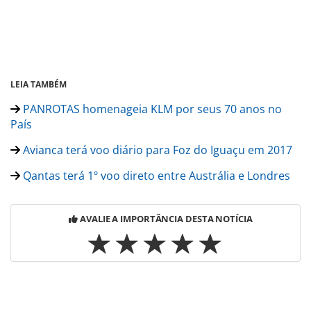
LEIA TAMBÉM
PANROTAS homenageia KLM por seus 70 anos no
País
Avianca terá voo diário para Foz do Iguaçu em 2017
Qantas terá 1º voo direto entre Austrália e Londres
AVALIE A IMPORTÂNCIA DESTA NOTÍCIA
Para compartilhar esse conteúdo, por favor utilize o link