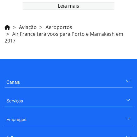
Leia mais
Aviação
Aeroportos
Air France terá voos para Porto e Marrakesh em
2017
Canais
Serviços
Empregos