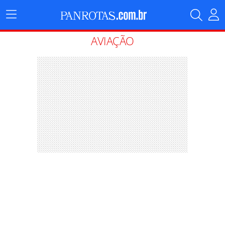
Menu
Principal
AVIAÇÃO