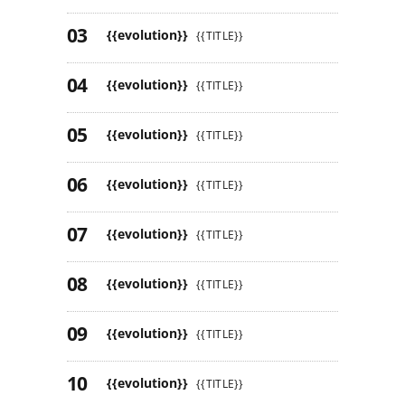
{{evolution}}
{{TITLE}}
{{evolution}}
{{TITLE}}
{{evolution}}
{{TITLE}}
{{evolution}}
{{TITLE}}
{{evolution}}
{{TITLE}}
{{evolution}}
{{TITLE}}
{{evolution}}
{{TITLE}}
{{evolution}}
{{TITLE}}