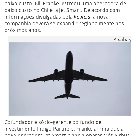
baixo custo, Bill Franke, estreou uma operadora de
baixo custo no Chile, a Jet Smart. De acordo com
informações divulgadas pela
Reuters
, a nova
companhia deverá se expandir regionalmente nos
próximos anos.
Pixabay
Cofundador e sócio-gerente do fundo de
investimento Indigo Partners, Franke afirma que a
nova operadora Jet Smart planeja operar três Airbus