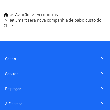
Aviação
Aeroportos
Jet Smart será nova companhia de baixo custo do
Chile
Canais
Serviços
Empregos
A Empresa