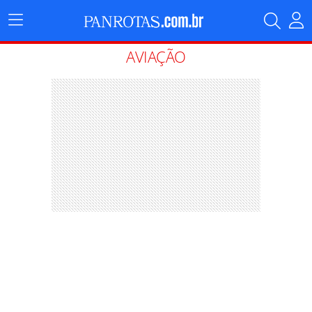
Menu
Principal
AVIAÇÃO