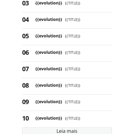
{{evolution}}
{{TITLE}}
{{evolution}}
{{TITLE}}
{{evolution}}
{{TITLE}}
{{evolution}}
{{TITLE}}
{{evolution}}
{{TITLE}}
{{evolution}}
{{TITLE}}
{{evolution}}
{{TITLE}}
{{evolution}}
{{TITLE}}
Leia mais