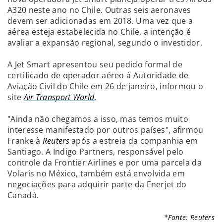
A320 neste ano no Chile. Outras seis aeronaves
devem ser adicionadas em 2018. Uma vez que a
aérea esteja estabelecida no Chile, a intenção é
avaliar a expansão regional, segundo o investidor.
A Jet Smart apresentou seu pedido formal de
certificado de operador aéreo à Autoridade de
Aviação Civil do Chile em 26 de janeiro, informou o
site
Air Transport World
.
"Ainda não chegamos a isso, mas temos muito
interesse manifestado por outros países", afirmou
Franke à
Reuters
após a estreia da companhia em
Santiago. A Indigo Partners, responsável pelo
controle da Frontier Airlines e por uma parcela da
Volaris no México, também está envolvida em
negociações para adquirir parte da Enerjet do
Canadá.
*Fonte: Reuters