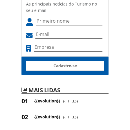
As principais notícias do Turismo no
seu e-mail
Cadastre-se
MAIS LIDAS
{{evolution}}
{{TITLE}}
{{evolution}}
{{TITLE}}