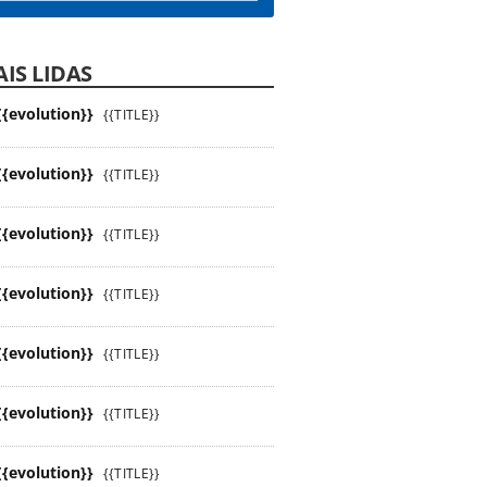
IS LIDAS
{{evolution}}
{{TITLE}}
{{evolution}}
{{TITLE}}
{{evolution}}
{{TITLE}}
{{evolution}}
{{TITLE}}
{{evolution}}
{{TITLE}}
{{evolution}}
{{TITLE}}
{{evolution}}
{{TITLE}}