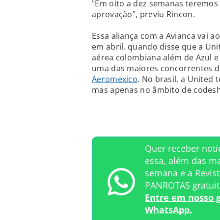
"Em oito a dez semanas teremos 
aprovação", previu Rincon.
Essa aliança com a Avianca vai ao
em abril, quando disse que a Uni
aérea colombiana além de Azul e
uma das maiores concorrentes d
Aeromexico
. No brasil, a United
mas apenas no âmbito de codesh
Quer receber not
essa, além das ma
semana e a Revist
PANROTAS gratui
Entre em nosso 
WhatsApp.