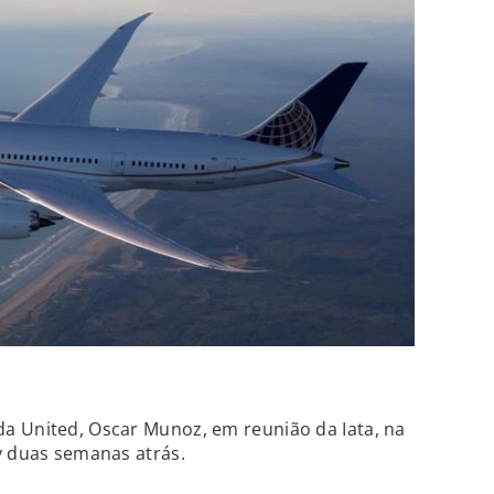
a United, Oscar Munoz, em reunião da Iata, na
y duas semanas atrás.