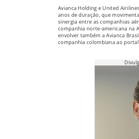
Avianca Holding e United Airilin
anos de duração, que movimentar
sinergia entre as companhias aér
companhia norte-americana na Am
envolver também a Avianca Brasil
companhia colombiana ao porta
Divul