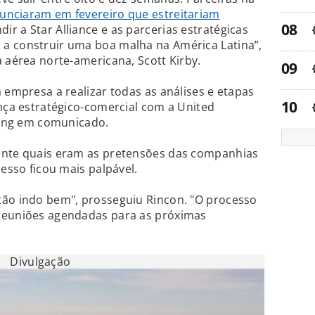
nunciaram em fevereiro que estreitariam
dir a Star Alliance e as parcerias estratégicas
a construir uma boa malha na América Latina”,
a aérea norte-americana, Scott Kirby.
 empresa a realizar todas as análises e etapas
ança estratégico-comercial com a United
lding em comunicado.
ente quais eram as pretensões das companhias
cesso ficou mais palpável.
tão indo bem", prosseguiu Rincon. "O processo
reuniões agendadas para as próximas
Divulgação