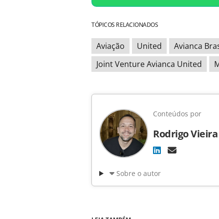
TÓPICOS RELACIONADOS
Aviação
United
Avianca Bras
Joint Venture Avianca United
M
Conteúdos por
Rodrigo Vieira
Sobre o autor