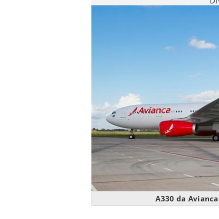
Di
A330 da Avianca 