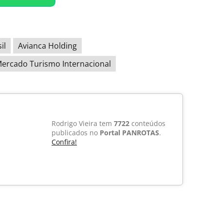
il
Avianca Holding
ercado Turismo Internacional
Rodrigo Vieira tem
7722
conteúdos
publicados no
Portal PANROTAS
.
Confira!