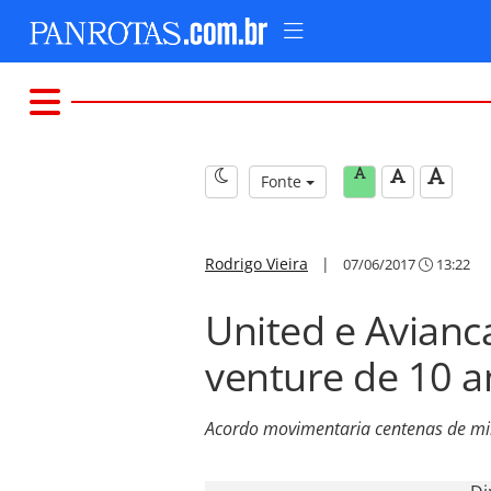
Fonte
Rodrigo Vieira
|
07/06/2017
13:22
United e Avianca
venture de 10 a
Acordo movimentaria centenas de mil