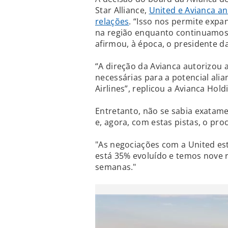
Star Alliance,
United e Avianca a
relações
. “Isso nos permite expan
na região enquanto continuamos 
afirmou, à época, o presidente d
“A direção da Avianca autorizou a
necessárias para a potencial ali
Airlines”, replicou a Avianca Ho
Entretanto, não se sabia exatam
e, agora, com estas pistas, o pro
"As negociações com a United es
está 35% evoluído e temos nove 
semanas."