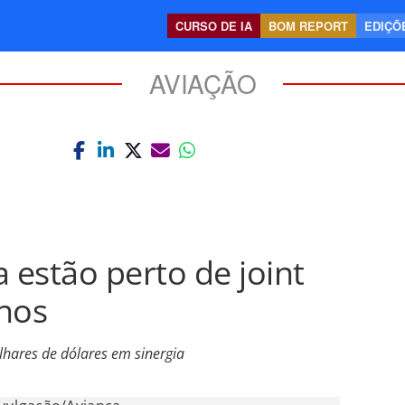
CURSO DE IA
BOM REPORT
EDIÇÕE
AVIAÇÃO
 estão perto de joint
nos
hares de dólares em sinergia