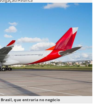
vulgação/Avianca
Brasil, que entraria no negócio