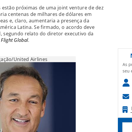
es estão próximas de uma joint venture de dez
ia centenas de milhares de dólares em
eas e, claro, aumentaria a presença da
érica Latina. Se firmado, o acordo deve
, segundo relato do diretor executivo da
l
Flight Global
.
gação/United Airlines
As p
seu 