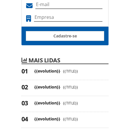
Cadastre-se
MAIS LIDAS
{{evolution}}
{{TITLE}}
{{evolution}}
{{TITLE}}
{{evolution}}
{{TITLE}}
{{evolution}}
{{TITLE}}