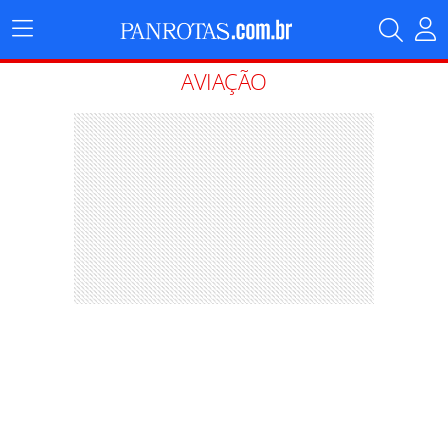
Menu
Principal
AVIAÇÃO