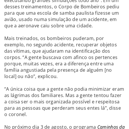
executando grandes simulações todo ano”. Em um
desses treinamentos, o Corpo de Bombeiros pediu
para que uma escola de samba paulista fizesse um
avião, usado numa simulação de um acidente, em
que a aeronave caiu sobre uma cidade.
Mais treinados, os bombeiros puderam, por
exemplo, no segundo acidente, recuperar objetos
das vítimas, que ajudaram na identificação dos
corpos. “A gente buscava com afinco os pertences
porque, muitas vezes, era a diferença entre uma
família angustiada pela presença de alguém [no
local] ou não”, explicou.
“A única coisa que a gente não podia minimizar eram
as lágrimas dos familiares. Mas a gente tentou fazer
a coisa ser o mais organizada possível e respeitosa
para as pessoas que perderam seus entes lá”, disse
o coronel.
No próximo dia 3 de agosto, o programa
Caminhos da