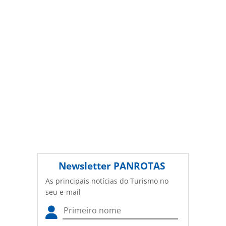
autorização da PANROTAS Editora
(copyright@panrotas.com.br).
Newsletter
PANROTAS
As principais notícias do Turismo no
seu e-mail