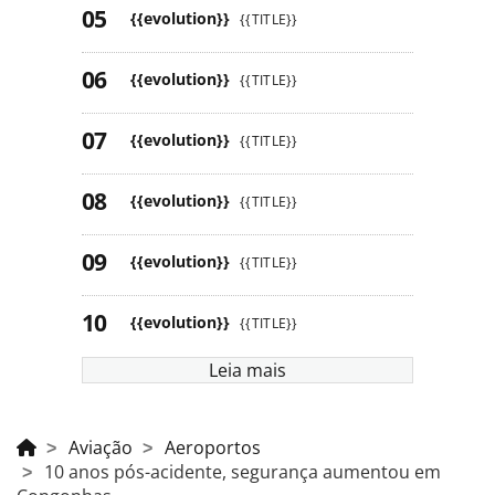
{{evolution}}
{{TITLE}}
{{evolution}}
{{TITLE}}
{{evolution}}
{{TITLE}}
{{evolution}}
{{TITLE}}
{{evolution}}
{{TITLE}}
{{evolution}}
{{TITLE}}
Leia mais
Aviação
Aeroportos
10 anos pós-acidente, segurança aumentou em