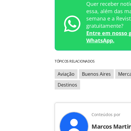
Quer receber not
essa, além das ma
semana e a Revi
gratuitamente?
Entre em nosso 
WhatsApp.
TÓPICOS RELACIONADOS
Aviação
Buenos Aires
Merc
Destinos
Conteúdos por
Marcos Marti