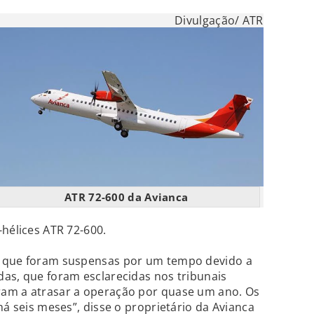
Divulgação/ ATR
ATR 72-600 da Avianca
-hélices ATR 72-600.
s que foram suspensas por um tempo devido a
as, que foram esclarecidas nos tribunais
ram a atrasar a operação por quase um ano. Os
há seis meses”, disse o proprietário da Avianca