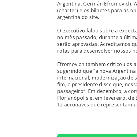
Argentina, Germán Efromovich. A
(charter) e os bilhetes para as o
argentina do site.
O executivo falou sobre a expec
no mês passado, durante a últim
serão aprovadas. Acreditamos qu
rotas para desenvolver nossos n
Efromovich também criticou os al
sugerindo que “a nova Argentina 
internacional, modernização de su
fim, o presidente disse que, ness
passageiro”. Em dezembro, a c
Florianópolis e, em fevereiro, de 
12 aeronaves que representam u