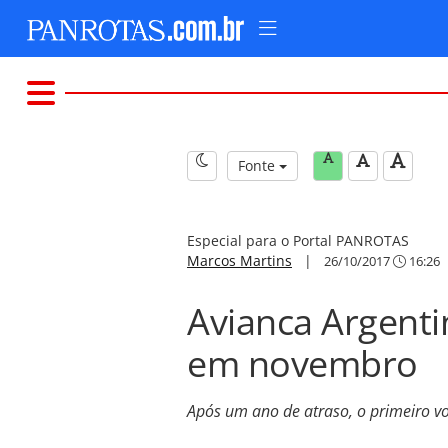
Fonte
Especial para o Portal PANROTAS
Marcos Martins
|
26/10/2017
16:26
Avianca Argent
em novembro
Após um ano de atraso, o primeiro vo