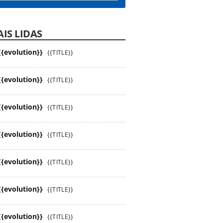
IS LIDAS
{{evolution}}
{{TITLE}}
{{evolution}}
{{TITLE}}
{{evolution}}
{{TITLE}}
{{evolution}}
{{TITLE}}
{{evolution}}
{{TITLE}}
{{evolution}}
{{TITLE}}
{{evolution}}
{{TITLE}}