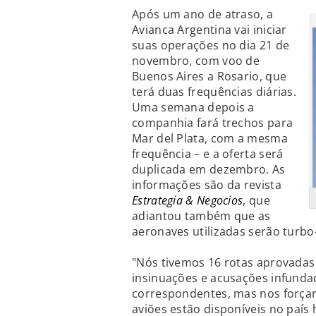
Após um ano de atraso, a
Avianca Argentina vai iniciar
suas operações no dia 21 de
novembro, com voo de
Buenos Aires a Rosario, que
terá duas frequências diárias.
Uma semana depois a
companhia fará trechos para
Mar del Plata, com a mesma
frequência – e a oferta será
duplicada em dezembro. As
informações são da revista
Estrategia & Negocios
, que
adiantou também que as
aeronaves utilizadas serão turbo
"Nós tivemos 16 rotas aprovada
insinuações e acusações infundad
correspondentes, mas nos força
aviões estão disponíveis no país 