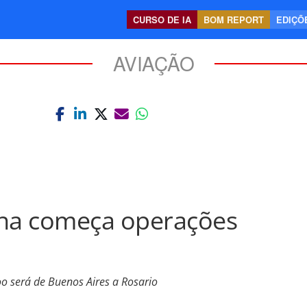
CURSO DE IA
BOM REPORT
EDIÇÕE
AVIAÇÃO
ina começa operações
o será de Buenos Aires a Rosario