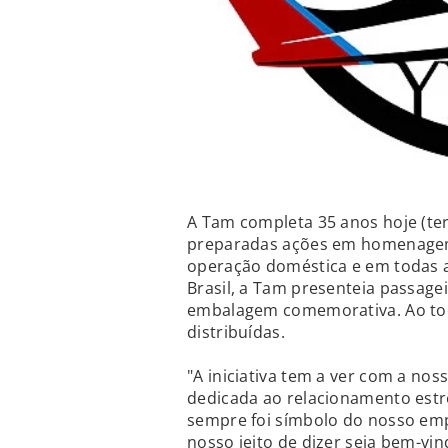
A Tam completa 35 anos hoje (ter
preparadas ações em homenagem a
operação doméstica e em todas as
Brasil, a Tam presenteia passage
embalagem comemorativa. Ao tod
distribuídas.
"A iniciativa tem a ver com a n
dedicada ao relacionamento estr
sempre foi símbolo do nosso em
nosso jeito de dizer seja bem-vin