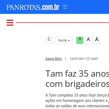
Fonte
Savia Reis
|
12/07/2011
14:07
Tam faz 35 anos
com brigadeiro
A Tam completa 35 anos hoje (terça-
ações em homenagem aos clientes e f
todas as saídas de voos internacionai