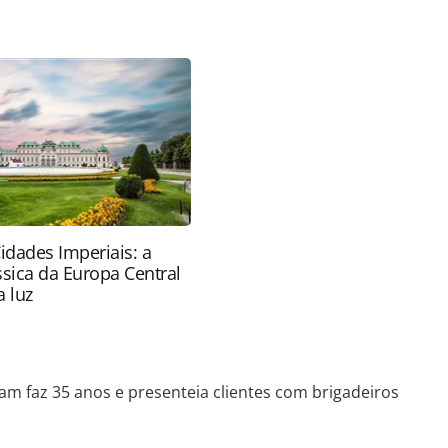
a-turismo/aviacao/2011/07/tam-faz-35-anos-e-
_69568.html ou as ferramentas oferecidas na
pela PANROTAS Editora é protegido pela legislação
ão reproduza o conteúdo sem autorização da
tas.com.br).
idades Imperiais: a
ssica da Europa Central
 luz
am faz 35 anos e presenteia clientes com brigadeiros