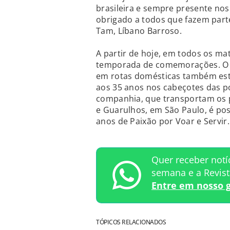
brasileira e sempre presente nos
obrigado a todos que fazem parte
Tam, Líbano Barroso.
A partir de hoje, em todos os mat
temporada de comemorações. O in
em rotas domésticas também est
aos 35 anos nos cabeçotes das po
companhia, que transportam os 
e Guarulhos, em São Paulo, é poss
anos de Paixão por Voar e Servir
Quer receber notí
semana e a Revis
Entre em nosso 
TÓPICOS RELACIONADOS