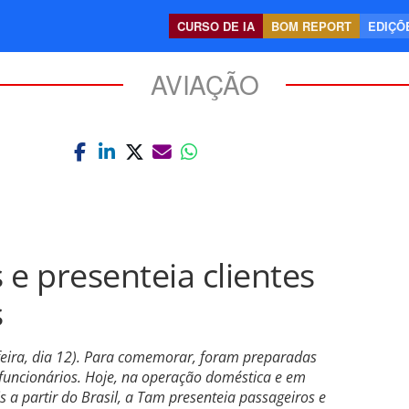
CURSO DE IA
BOM REPORT
EDIÇÕE
AVIAÇÃO
 e presenteia clientes
s
feira, dia 12). Para comemorar, foram preparadas
uncionários. Hoje, na operação doméstica e em
s a partir do Brasil, a Tam presenteia passageiros e