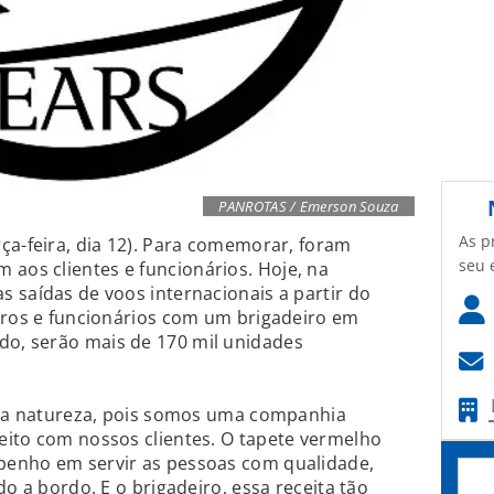
PANROTAS / Emerson Souza
As p
ça-feira, dia 12). Para comemorar, foram
seu 
os clientes e funcionários. Hoje, na
 saídas de voos internacionais a partir do
iros e funcionários com um brigadeiro em
o, serão mais de 170 mil unidades
ossa natureza, pois somos uma companhia
eito com nossos clientes. O tapete vermelho
penho em servir as pessoas com qualidade,
do a bordo. E o brigadeiro, essa receita tão