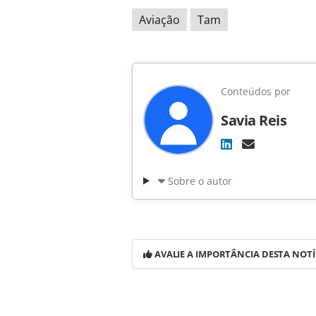
Aviação
Tam
Conteúdos por
Savia Reis
Sobre o autor
AVALIE A IMPORTÂNCIA DESTA NOTÍ
Para compartilhar esse conteúdo, por 