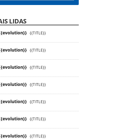
IS LIDAS
{{evolution}}
{{TITLE}}
{{evolution}}
{{TITLE}}
{{evolution}}
{{TITLE}}
{{evolution}}
{{TITLE}}
{{evolution}}
{{TITLE}}
{{evolution}}
{{TITLE}}
{{evolution}}
{{TITLE}}