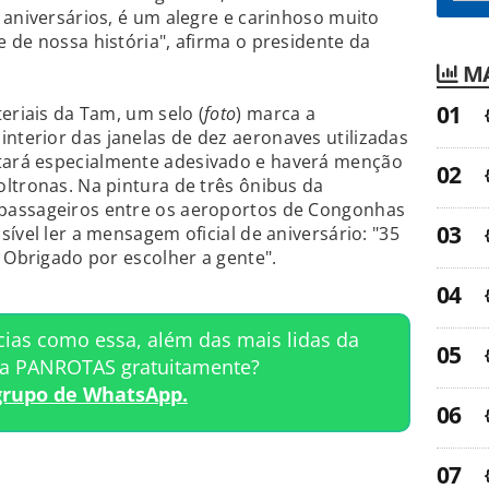
 aniversários, é um alegre e carinhoso muito
 de nossa história", afirma o presidente da
MA
eriais da Tam, um selo (
foto
) marca a
terior das janelas de dez aeronaves utilizadas
ará especialmente adesivado e haverá menção
ltronas. Na pintura de três ônibus da
passageiros entre os aeroportos de Congonhas
ível ler a mensagem oficial de aniversário: "35
. Obrigado por escolher a gente".
cias como essa, além das mais lidas da
ta PANROTAS gratuitamente?
grupo de WhatsApp.