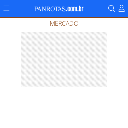
Menu
Principal
MERCADO