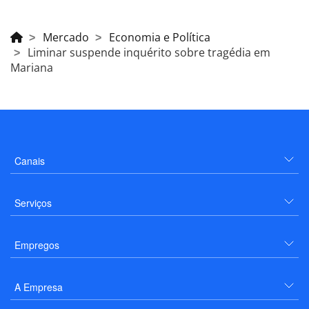
Mercado
Economia e Política
Liminar suspende inquérito sobre tragédia em
Mariana
Canais
Serviços
Empregos
A Empresa