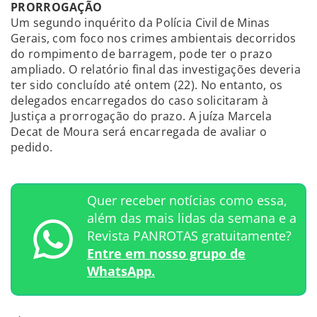
PRORROGAÇÃO
Um segundo inquérito da Polícia Civil de Minas
Gerais, com foco nos crimes ambientais decorridos
do rompimento de barragem, pode ter o prazo
ampliado. O relatório final das investigações deveria
ter sido concluído até ontem (22). No entanto, os
delegados encarregados do caso solicitaram à
Justiça a prorrogação do prazo. A juíza Marcela
Decat de Moura será encarregada de avaliar o
pedido.
Quer receber notícias como essa,
além das mais lidas da semana e a
Revista PANROTAS gratuitamente?
Entre em nosso grupo de
WhatsApp.