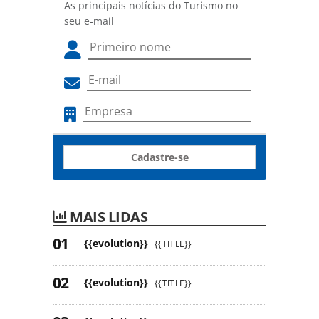
As principais notícias do Turismo no
seu e-mail
Cadastre-se
MAIS LIDAS
{{evolution}}
{{TITLE}}
{{evolution}}
{{TITLE}}