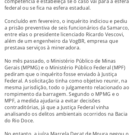
competência e estabeleça se o caso vai para a esfera
federal ou se fica na esfera estadual.
Concluído em fevereiro, o inquérito indiciou e pediu
a prisão preventiva de seis funcionários da Samarco,
entre elas o presidente licenciado Ricardo Vescovi,
além de um engenheiro da VogBR, empresa que
prestava serviços à mineradora.
No mês passado, o Ministério Público de Minas
Gerais (MPMG) e o Ministério Público Federal (MPF)
pediram que o inquérito fosse enviado à Justiça
Federal. A solicitação tinha como objetivo reunir, na
mesma jurisdição, todo o julgamento relacionado ao
rompimento da barragem. Segundo o MPMG e o
MPF, a medida ajudaria a evitar decisões
contraditórias, já que a Justiça Federal vinha
analisando os delitos ambientais ocorridos na Bacia
do Rio Doce.
No entanto, a juíza Marcela Decat de Moura negou o