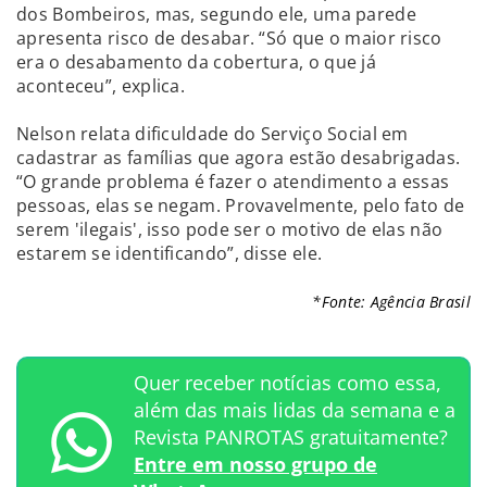
dos Bombeiros, mas, segundo ele, uma parede
apresenta risco de desabar. “Só que o maior risco
era o desabamento da cobertura, o que já
aconteceu”, explica.
Nelson relata dificuldade do Serviço Social em
cadastrar as famílias que agora estão desabrigadas.
“O grande problema é fazer o atendimento a essas
pessoas, elas se negam. Provavelmente, pelo fato de
serem 'ilegais', isso pode ser o motivo de elas não
estarem se identificando”, disse ele.
*Fonte: Agência Brasil
Quer receber notícias como essa,
além das mais lidas da semana e a
Revista PANROTAS gratuitamente?
Entre em nosso grupo de