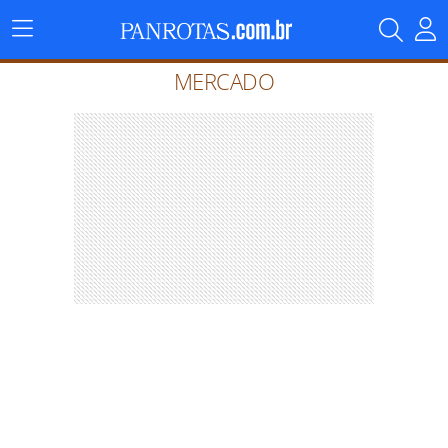
Menu
Principal
MERCADO