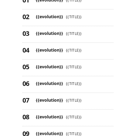
{{TITLE}}
{{evolution}}
{{TITLE}}
{{evolution}}
{{TITLE}}
{{evolution}}
{{TITLE}}
{{evolution}}
{{TITLE}}
{{evolution}}
{{TITLE}}
{{evolution}}
{{TITLE}}
{{evolution}}
{{TITLE}}
{{evolution}}
{{TITLE}}