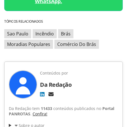
WhatsApp.
TÓPICOS RELACIONADOS
Sao Paulo
Incêndio
Brás
Moradias Populares
Comércio Do Brás
Conteúdos por
Da Redação
Da Redação tem
11433
conteúdos publicados no
Portal
PANROTAS
.
Confira!
Sobre o autor