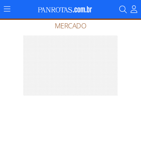
Menu
Principal
MERCADO