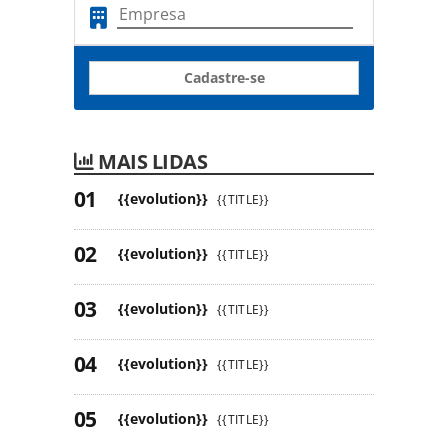
Cadastre-se
MAIS LIDAS
{{evolution}}
{{TITLE}}
{{evolution}}
{{TITLE}}
{{evolution}}
{{TITLE}}
{{evolution}}
{{TITLE}}
{{evolution}}
{{TITLE}}