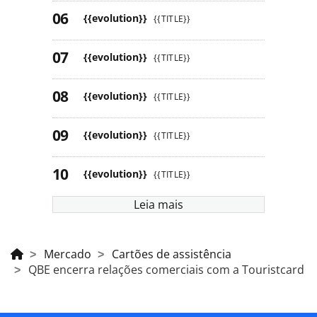
{{evolution}}
{{TITLE}}
{{evolution}}
{{TITLE}}
{{evolution}}
{{TITLE}}
{{evolution}}
{{TITLE}}
{{evolution}}
{{TITLE}}
Leia mais
Mercado
Cartões de assistência
QBE encerra relações comerciais com a Touristcard