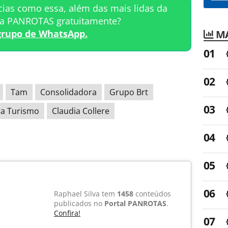
cias como essa, além das mais lidas da
ta PANROTAS gratuitamente?
MA
grupo de WhatsApp.
Tam
Consolidadora
Grupo Brt
ra Turismo
Claudia Collere
Raphael Silva tem
1458
conteúdos
publicados no
Portal PANROTAS
.
Confira!