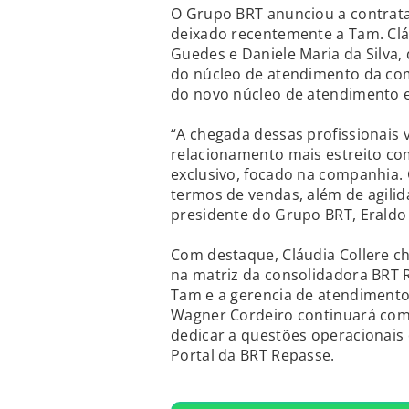
O Grupo BRT anunciou a contrata
deixado recentemente a Tam. Cláu
Guedes e Daniele Maria da Silva
do núcleo de atendimento da com
do novo núcleo de atendimento 
“A chegada dessas profissionais 
relacionamento mais estreito co
exclusivo, focado na companhia.
termos de vendas, além de agilid
presidente do Grupo BRT, Eraldo 
Com destaque, Cláudia Collere ch
na matriz da consolidadora BRT 
Tam e a gerencia de atendiment
Wagner Cordeiro continuará com 
dedicar a questões operacionais
Portal da BRT Repasse.