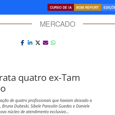
CURSO DE IA
BOM REPORT
EDIÇÕE
MERCADO
rata quatro ex-Tam
eo
ação de quatro profissionais que haviam deixado a
, Bruna Dubeski, Sibele Pansolin Guedes e Daniele
novo núcleo de atendimento exclusivo...