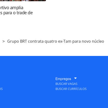
rtivo amplia
s para o trade de
s
Grupo BRT contrata quatro ex-Tam para novo núcleo
Empregos
BUSCAR VAGAS
IS
BUSCAR CURRÍCULOS