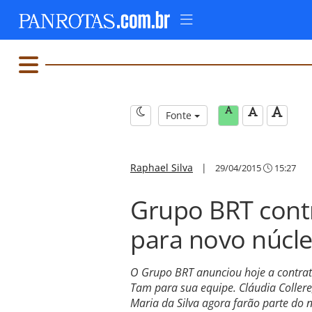
Fonte
Raphael Silva
|
29/04/2015
15:27
Grupo BRT cont
para novo núcl
O Grupo BRT anunciou hoje a contrat
Tam para sua equipe. Cláudia Collere
Maria da Silva agora farão parte do 