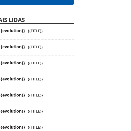
IS LIDAS
{{evolution}}
{{TITLE}}
{{evolution}}
{{TITLE}}
{{evolution}}
{{TITLE}}
{{evolution}}
{{TITLE}}
{{evolution}}
{{TITLE}}
{{evolution}}
{{TITLE}}
{{evolution}}
{{TITLE}}