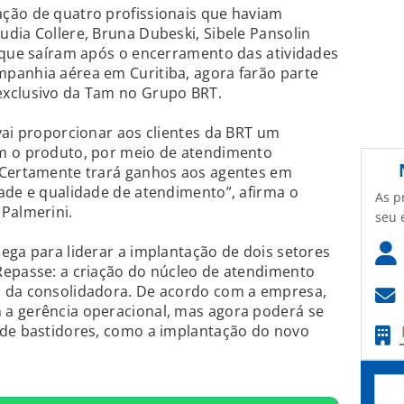
ção de quatro profissionais que haviam
dia Collere, Bruna Dubeski, Sibele Pansolin
, que saíram após o encerramento das atividades
panhia aérea em Curitiba, agora farão parte
exclusivo da Tam no Grupo BRT.
vai proporcionar aos clientes da BRT um
m o produto, por meio de atendimento
 Certamente trará ganhos aos agentes em
ade e qualidade de atendimento”, afirma o
As p
Palmerini.
seu 
ega para liderar a implantação de dois setores
Repasse: a criação do núcleo de atendimento
o da consolidadora. De acordo com a empresa,
a gerência operacional, mas agora poderá se
 de bastidores, como a implantação do novo