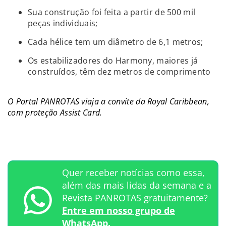
Sua construção foi feita a partir de 500 mil
peças individuais;
Cada hélice tem um diâmetro de 6,1 metros;
Os estabilizadores do Harmony, maiores já
construídos, têm dez metros de comprimento
O Portal PANROTAS viaja a convite da Royal Caribbean,
com proteção Assist Card.
Quer receber notícias como essa,
além das mais lidas da semana e a
Revista PANROTAS gratuitamente?
Entre em nosso grupo de
WhatsApp.