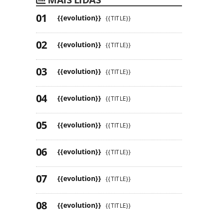
{{evolution}}
{{TITLE}}
{{evolution}}
{{TITLE}}
{{evolution}}
{{TITLE}}
{{evolution}}
{{TITLE}}
{{evolution}}
{{TITLE}}
{{evolution}}
{{TITLE}}
{{evolution}}
{{TITLE}}
{{evolution}}
{{TITLE}}