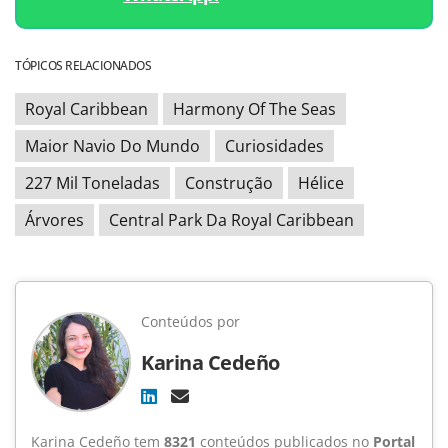
TÓPICOS RELACIONADOS
Royal Caribbean
Harmony Of The Seas
Maior Navio Do Mundo
Curiosidades
227 Mil Toneladas
Construção
Hélice
Árvores
Central Park Da Royal Caribbean
Conteúdos por
Karina Cedeño
Karina Cedeño tem
8321
conteúdos publicados no
Portal