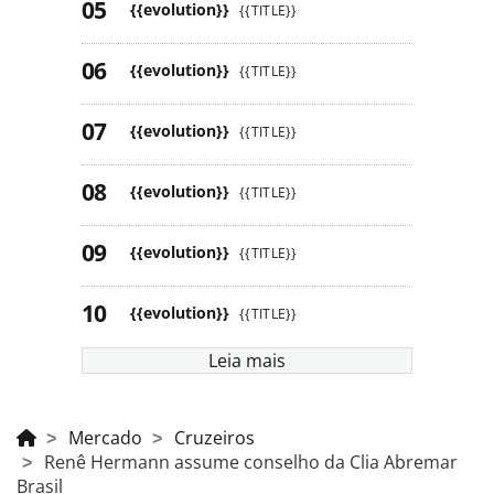
{{evolution}}
{{TITLE}}
{{evolution}}
{{TITLE}}
{{evolution}}
{{TITLE}}
{{evolution}}
{{TITLE}}
{{evolution}}
{{TITLE}}
{{evolution}}
{{TITLE}}
Leia mais
Mercado
Cruzeiros
Renê Hermann assume conselho da Clia Abremar
Brasil