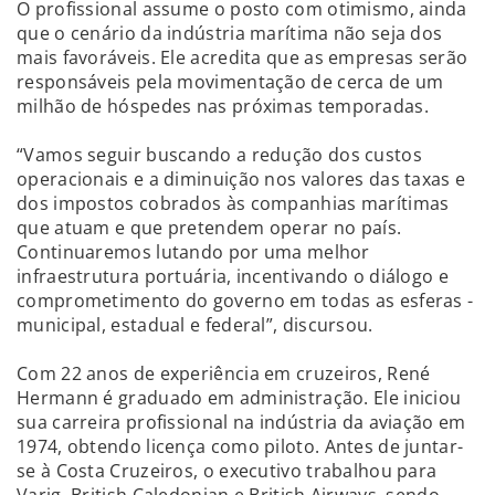
O profissional assume o posto com otimismo, ainda
que o cenário da indústria marítima não seja dos
mais favoráveis. Ele acredita que as empresas serão
responsáveis pela movimentação de cerca de um
milhão de hóspedes nas próximas temporadas.
“Vamos seguir buscando a redução dos custos
operacionais e a diminuição nos valores das taxas e
dos impostos cobrados às companhias marítimas
que atuam e que pretendem operar no país.
Continuaremos lutando por uma melhor
infraestrutura portuária, incentivando o diálogo e
comprometimento do governo em todas as esferas -
municipal, estadual e federal”, discursou.
Com 22 anos de experiência em cruzeiros, René
Hermann é graduado em administração. Ele iniciou
sua carreira profissional na indústria da aviação em
1974, obtendo licença como piloto. Antes de juntar-
se à Costa Cruzeiros, o executivo trabalhou para
Varig, British Caledonian e British Airways, sendo