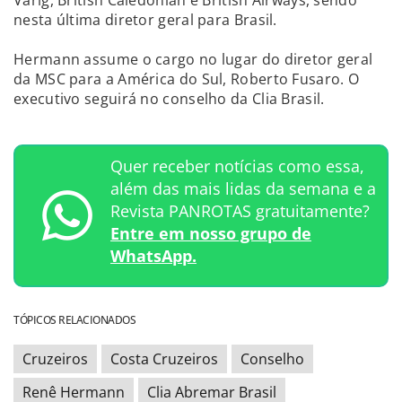
nesta última diretor geral para Brasil.
Hermann assume o cargo no lugar do diretor geral
da MSC para a América do Sul, Roberto Fusaro. O
executivo seguirá no conselho da Clia Brasil.
Quer receber notícias como essa,
além das mais lidas da semana e a
Revista PANROTAS gratuitamente?
Entre em nosso grupo de
WhatsApp.
TÓPICOS RELACIONADOS
Cruzeiros
Costa Cruzeiros
Conselho
Renê Hermann
Clia Abremar Brasil