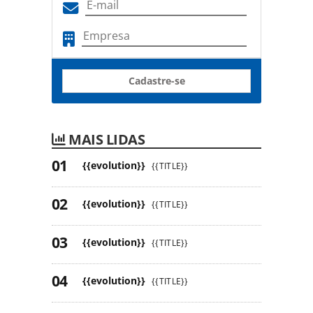
Cadastre-se
MAIS LIDAS
{{evolution}}
{{TITLE}}
{{evolution}}
{{TITLE}}
{{evolution}}
{{TITLE}}
{{evolution}}
{{TITLE}}