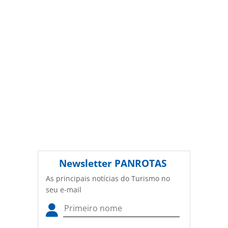
conteúdo sem autorização da PANROTAS Editora
(copyright@panrotas.com.br).
Newsletter
PANROTAS
As principais notícias do Turismo no
seu e-mail