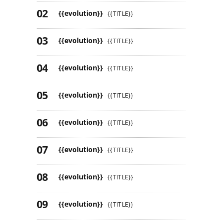
{{evolution}}
{{TITLE}}
{{evolution}}
{{TITLE}}
{{evolution}}
{{TITLE}}
{{evolution}}
{{TITLE}}
{{evolution}}
{{TITLE}}
{{evolution}}
{{TITLE}}
{{evolution}}
{{TITLE}}
{{evolution}}
{{TITLE}}