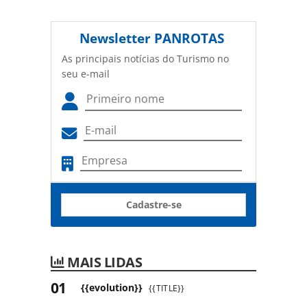
Newsletter
PANROTAS
As principais notícias do Turismo no
seu e-mail
Cadastre-se
MAIS LIDAS
{{evolution}}
{{TITLE}}