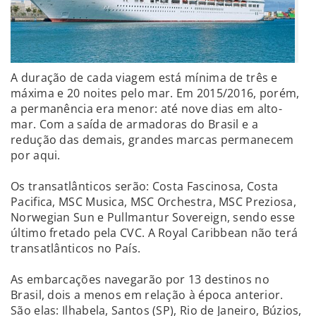
A duração de cada viagem está mínima de três e
máxima e 20 noites pelo mar. Em 2015/2016, porém,
a permanência era menor: até nove dias em alto-
mar. Com a saída de armadoras do Brasil e a
redução das demais, grandes marcas permanecem
por aqui.
Os transatlânticos serão: Costa Fascinosa, Costa
Pacifica, MSC Musica, MSC Orchestra, MSC Preziosa,
Norwegian Sun e Pullmantur Sovereign, sendo esse
último fretado pela CVC. A Royal Caribbean não terá
transatlânticos no País.
As embarcações navegarão por 13 destinos no
Brasil, dois a menos em relação à época anterior.
São elas: Ilhabela, Santos (SP), Rio de Janeiro, Búzios,