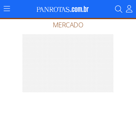
Menu
Principal
MERCADO