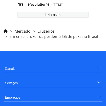
{{evolution}}
{{TITLE}}
Leia mais
Mercado
Cruzeiros
Em crise, cruzeiros perdem 36% de paxs no Brasil
Canais
Serviços
Empregos