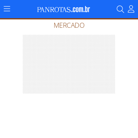
Menu
Principal
MERCADO