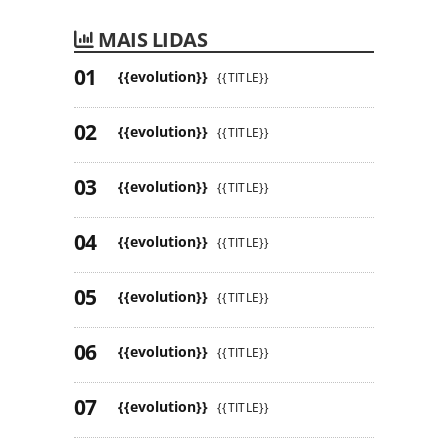
MAIS LIDAS
{{evolution}}
{{TITLE}}
{{evolution}}
{{TITLE}}
{{evolution}}
{{TITLE}}
{{evolution}}
{{TITLE}}
{{evolution}}
{{TITLE}}
{{evolution}}
{{TITLE}}
{{evolution}}
{{TITLE}}