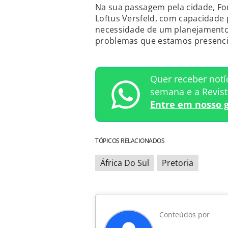
Na sua passagem pela cidade, Fo
Loftus Versfeld, com capacidade
necessidade de um planejamento 
problemas que estamos presencia
Quer receber notí
semana e a Revis
Entre em nosso 
TÓPICOS RELACIONADOS
África Do Sul
Pretoria
Conteúdos por