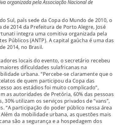
tiva organizada pela Associação Nacional de
a do Sul, país sede da Copa do Mundo de 2010, o
 de 2014 da Prefeitura de Porto Alegre, José
ortunati integra uma comitiva organizada pela
es Públicos (ANTP). A capital gaúcha é uma das
e 2014, no Brasil.
adores locais do evento, o secretário recebeu
aiores dificuldades sulafricanas na
bilidade urbana. “Percebe-se claramente que o
. Relatos de quem participou da Copa das
sso aos estádios foi muito complicado”,
om as autoridades de Pretória, 60% das pessoas
, 30% utilizam os serviços privados de “vans”,
. “A participação do poder público nessa área
o. Além da mobilidade urbana, as questões mais
icana são a segurança e a hospedagem dos