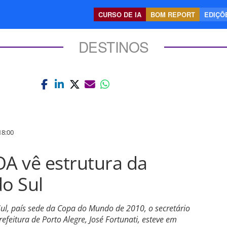
CURSO DE IA
BOM REPORT
EDIÇÕE
DESTINOS
8:00
OA vê estrutura da
do Sul
 Sul, país sede da Copa do Mundo de 2010, o secretário
feitura de Porto Alegre, José Fortunati, esteve em