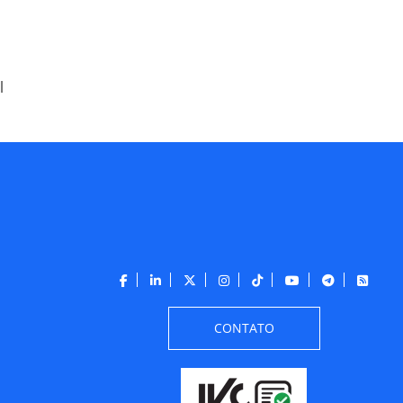
l
CONTATO