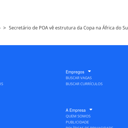
o
Secretário de POA vê estrutura da Copa na África do Su
Empregos
BUSCAR VAGAS
IS
BUSCAR CURRÍCULOS
A Empresa
QUEM SOMOS
PUBLICIDADE
POLÍTICAS DE PRIVACIDADE