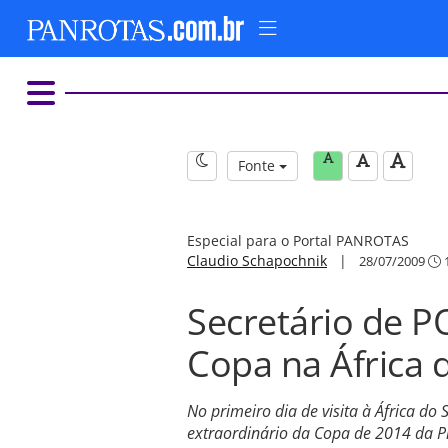
Fonte
Especial para o Portal PANROTAS
Claudio Schapochnik
|
28/07/2009
1
Secretário de P
Copa na África 
No primeiro dia de visita à África do
extraordinário da Copa de 2014 da Pre