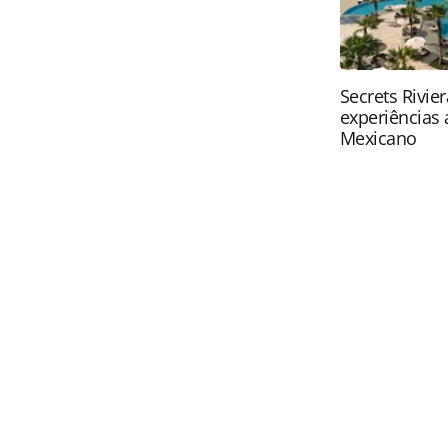
Secrets Rivie
experiências 
Mexicano