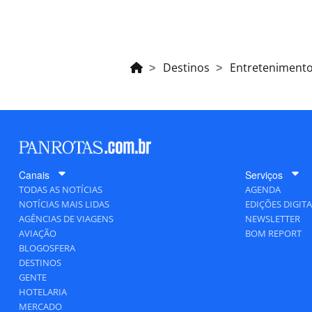
Destinos
Entreteniment
Canais
Serviços
TODAS AS NOTÍCIAS
AGENDA
NOTÍCIAS MAIS LIDAS
EDIÇÕES DIGITA
AGÊNCIAS DE VIAGENS
NEWSLETTER
AVIAÇÃO
BOM REPORT
BLOGOSFERA
DESTINOS
GENTE
HOTELARIA
MERCADO