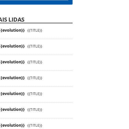
IS LIDAS
{{evolution}}
{{TITLE}}
{{evolution}}
{{TITLE}}
{{evolution}}
{{TITLE}}
{{evolution}}
{{TITLE}}
{{evolution}}
{{TITLE}}
{{evolution}}
{{TITLE}}
{{evolution}}
{{TITLE}}