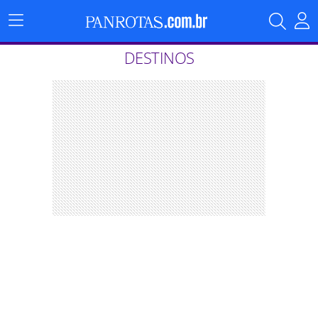
Menu
Principal
DESTINOS