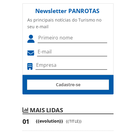
Newsletter
PANROTAS
As principais notícias do Turismo no
seu e-mail
Cadastre-se
MAIS LIDAS
{{evolution}}
{{TITLE}}