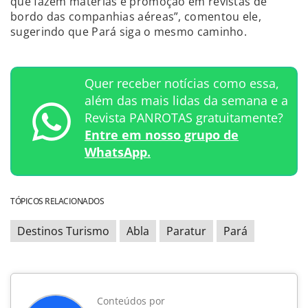
que fazem matérias e promoção em revistas de
bordo das companhias aéreas”, comentou ele,
sugerindo que Pará siga o mesmo caminho.
Quer receber notícias como essa,
além das mais lidas da semana e a
Revista PANROTAS gratuitamente?
Entre em nosso grupo de
WhatsApp.
TÓPICOS RELACIONADOS
Destinos Turismo
Abla
Paratur
Pará
Conteúdos por