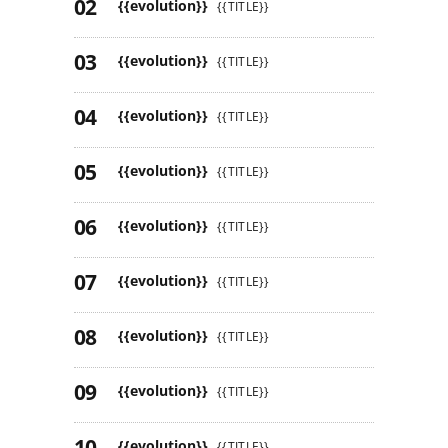
{{evolution}}
{{TITLE}}
{{evolution}}
{{TITLE}}
{{evolution}}
{{TITLE}}
{{evolution}}
{{TITLE}}
{{evolution}}
{{TITLE}}
{{evolution}}
{{TITLE}}
{{evolution}}
{{TITLE}}
{{evolution}}
{{TITLE}}
{{evolution}}
{{TITLE}}