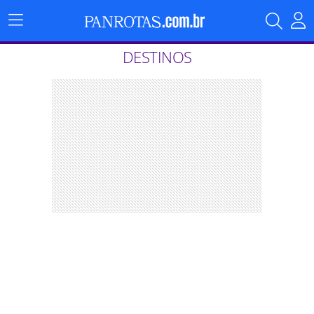
Menu
Principal
DESTINOS