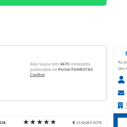
As p
Alex Souza tem
4670
conteúdos
seu 
publicados no
Portal PANROTAS
.
Confira!
CIA
CLIQUE E VOTE