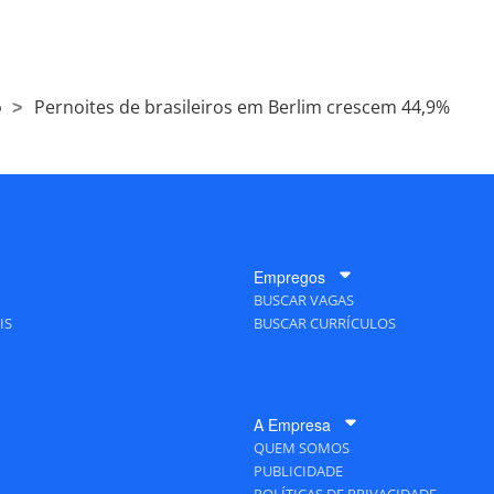
o
Pernoites de brasileiros em Berlim crescem 44,9%
Empregos
BUSCAR VAGAS
IS
BUSCAR CURRÍCULOS
A Empresa
QUEM SOMOS
PUBLICIDADE
POLÍTICAS DE PRIVACIDADE