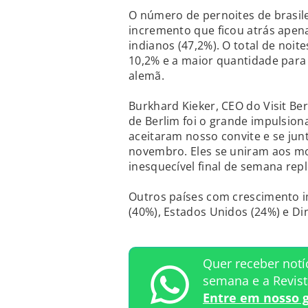
O número de pernoites de brasil
incremento que ficou atrás apena
indianos (47,2%). O total de noit
10,2% e a maior quantidade para
alemã.
Burkhard Kieker, CEO do Visit Ber
de Berlim foi o grande impulsion
aceitaram nosso convite e se jun
novembro. Eles se uniram aos m
inesquecível final de semana re
Outros países com crescimento i
(40%), Estados Unidos (24%) e Di
Quer receber notí
semana e a Revis
Entre em nosso 