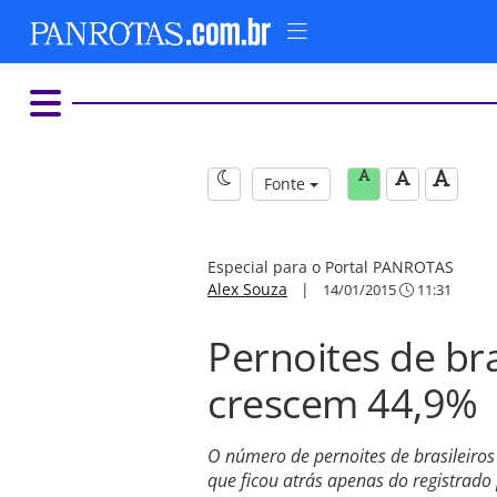
Fonte
Especial para o Portal PANROTAS
Alex Souza
|
14/01/2015
11:31
Pernoites de br
crescem 44,9%
O número de pernoites de brasileir
que ficou atrás apenas do registrado