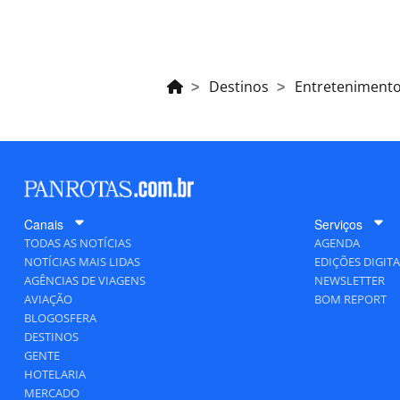
Destinos
Entreteniment
Canais
Serviços
TODAS AS NOTÍCIAS
AGENDA
NOTÍCIAS MAIS LIDAS
EDIÇÕES DIGITA
AGÊNCIAS DE VIAGENS
NEWSLETTER
AVIAÇÃO
BOM REPORT
BLOGOSFERA
DESTINOS
GENTE
HOTELARIA
MERCADO