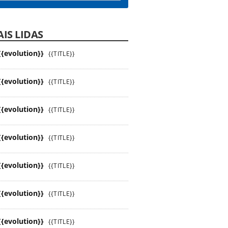
IS LIDAS
{{evolution}}
{{TITLE}}
{{evolution}}
{{TITLE}}
{{evolution}}
{{TITLE}}
{{evolution}}
{{TITLE}}
{{evolution}}
{{TITLE}}
{{evolution}}
{{TITLE}}
{{evolution}}
{{TITLE}}