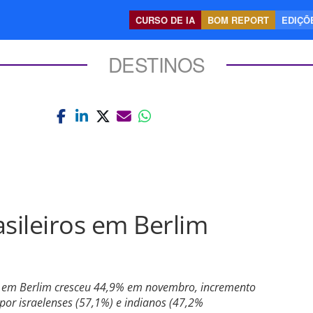
CURSO DE IA
BOM REPORT
EDIÇÕE
DESTINOS
asileiros em Berlim
os em Berlim cresceu 44,9% em novembro, incremento
 por israelenses (57,1%) e indianos (47,2%