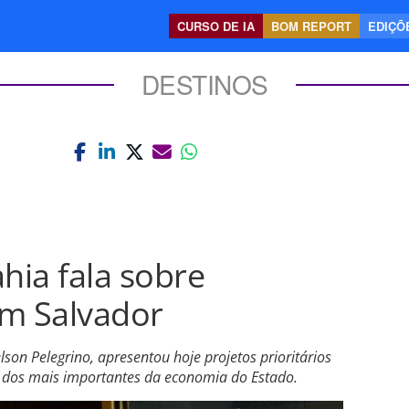
CURSO DE IA
BOM REPORT
EDIÇÕE
DESTINOS
hia fala sobre
em Salvador
son Pelegrino, apresentou hoje projetos prioritários
 dos mais importantes da economia do Estado.