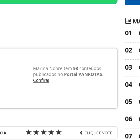
MA
Marina Nobre tem
93
conteúdos
publicados no
Portal PANROTAS
.
Confira!
CIA
CLIQUE E VOTE