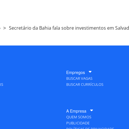
o
Secretário da Bahia fala sobre investimentos em Salva
Empregos
BUSCAR VAGAS
IS
BUSCAR CURRÍCULOS
A Empresa
QUEM SOMOS
PUBLICIDADE
POLÍTICAS DE PRIVACIDADE