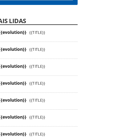
IS LIDAS
{{evolution}}
{{TITLE}}
{{evolution}}
{{TITLE}}
{{evolution}}
{{TITLE}}
{{evolution}}
{{TITLE}}
{{evolution}}
{{TITLE}}
{{evolution}}
{{TITLE}}
{{evolution}}
{{TITLE}}