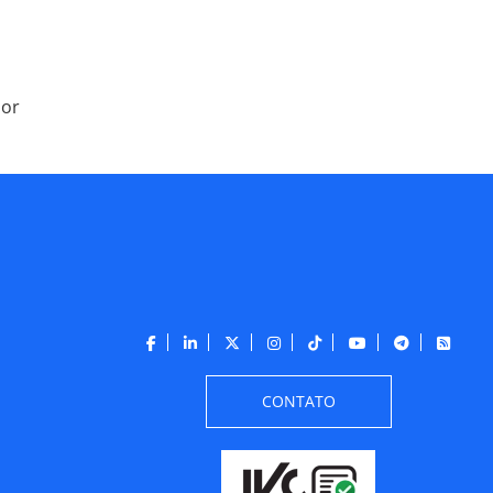
dor
CONTATO