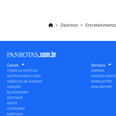
Destinos
Entreteniment
Canais
Serviços
TODAS AS NOTÍCIAS
AGENDA
NOTÍCIAS MAIS LIDAS
EDIÇÕES DIGITA
AGÊNCIAS DE VIAGENS
NEWSLETTER
AVIAÇÃO
BOM REPORT
BLOGOSFERA
DESTINOS
GENTE
HOTELARIA
MERCADO