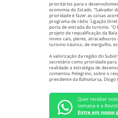
prioritários para o desenvolvim
economia do Estado. "Salvador de
prioridade é fazer as coisas aco
programa de rádio ´Ligação Direta
porta de entrada do turismo. "O 
projeto de requalificação da Baí
novos cais, píeres, atracadouros 
turismo náutico, de mergulho, esp
A valorização da região do Subúr
secretário como prioridade para 
realidade a estratégia de desenv
comentou Pelegrino, sobre o res
presidente da Bahiatursa, Diogo
Quer receber notí
semana e a Revis
Entre em nosso 