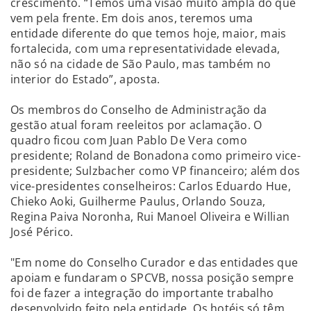
crescimento. “Temos uma visão muito ampla do que
vem pela frente. Em dois anos, teremos uma
entidade diferente do que temos hoje, maior, mais
fortalecida, com uma representatividade elevada,
não só na cidade de São Paulo, mas também no
interior do Estado”, aposta.
Os membros do Conselho de Administração da
gestão atual foram reeleitos por aclamação. O
quadro ficou com Juan Pablo De Vera como
presidente; Roland de Bonadona como primeiro vice-
presidente; Sulzbacher como VP financeiro; além dos
vice-presidentes conselheiros: Carlos Eduardo Hue,
Chieko Aoki, Guilherme Paulus, Orlando Souza,
Regina Paiva Noronha, Rui Manoel Oliveira e Willian
José Périco.
"Em nome do Conselho Curador e das entidades que
apoiam e fundaram o SPCVB, nossa posição sempre
foi de fazer a integração do importante trabalho
desenvolvido feito pela entidade. Os hotéis só têm