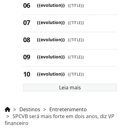
{{evolution}}
{{TITLE}}
{{evolution}}
{{TITLE}}
{{evolution}}
{{TITLE}}
{{evolution}}
{{TITLE}}
{{evolution}}
{{TITLE}}
Leia mais
Destinos
Entretenimento
SPCVB será mais forte em dois anos, diz VP
financeiro