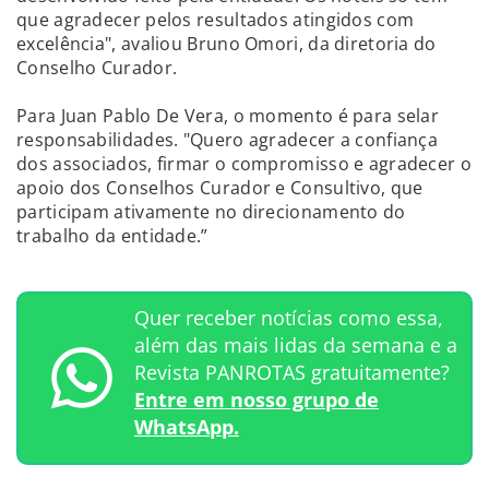
que agradecer pelos resultados atingidos com
excelência", avaliou Bruno Omori, da diretoria do
Conselho Curador.
Para Juan Pablo De Vera, o momento é para selar
responsabilidades. "Quero agradecer a confiança
dos associados, firmar o compromisso e agradecer o
apoio dos Conselhos Curador e Consultivo, que
participam ativamente no direcionamento do
trabalho da entidade.”
Quer receber notícias como essa,
além das mais lidas da semana e a
Revista PANROTAS gratuitamente?
Entre em nosso grupo de
WhatsApp.