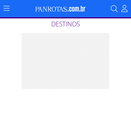
Menu
Principal
DESTINOS