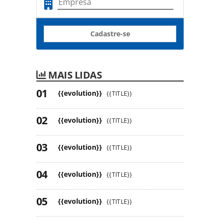
Cadastre-se
MAIS LIDAS
{{evolution}}
{{TITLE}}
{{evolution}}
{{TITLE}}
{{evolution}}
{{TITLE}}
{{evolution}}
{{TITLE}}
{{evolution}}
{{TITLE}}