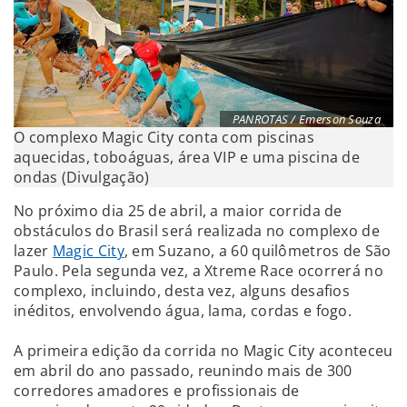
PANROTAS / Emerson Souza
O complexo Magic City conta com piscinas
aquecidas, toboáguas, área VIP e uma piscina de
ondas (Divulgação)
No próximo dia 25 de abril, a maior corrida de
obstáculos do Brasil será realizada no complexo de
lazer
Magic City
, em Suzano, a 60 quilômetros de São
Paulo. Pela segunda vez, a Xtreme Race ocorrerá no
complexo, incluindo, desta vez, alguns desafios
inéditos, envolvendo água, lama, cordas e fogo.
A primeira edição da corrida no Magic City aconteceu
em abril do ano passado, reunindo mais de 300
corredores amadores e profissionais de