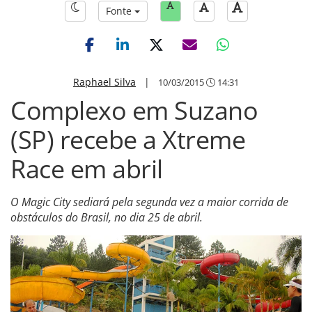
Fonte
Raphael Silva
|
10/03/2015
14:31
Complexo em Suzano
(SP) recebe a Xtreme
Race em abril
O Magic City sediará pela segunda vez a maior corrida de
obstáculos do Brasil, no dia 25 de abril.