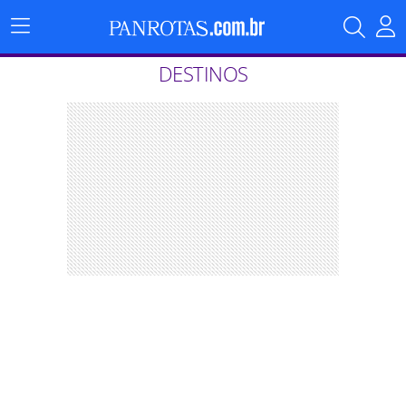
Menu
Principal
DESTINOS