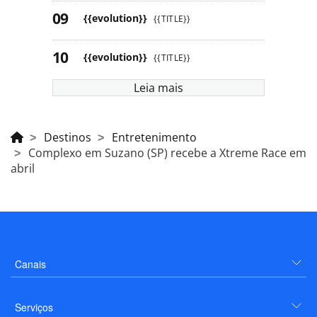
{{evolution}}
{{TITLE}}
{{evolution}}
{{TITLE}}
Leia mais
Destinos
Entretenimento
Complexo em Suzano (SP) recebe a Xtreme Race em
abril
Canais
Serviços