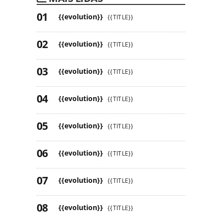
{{evolution}}
{{TITLE}}
{{evolution}}
{{TITLE}}
{{evolution}}
{{TITLE}}
{{evolution}}
{{TITLE}}
{{evolution}}
{{TITLE}}
{{evolution}}
{{TITLE}}
{{evolution}}
{{TITLE}}
{{evolution}}
{{TITLE}}