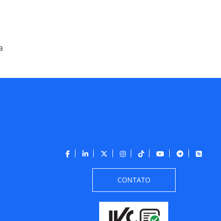
a
CONTATO