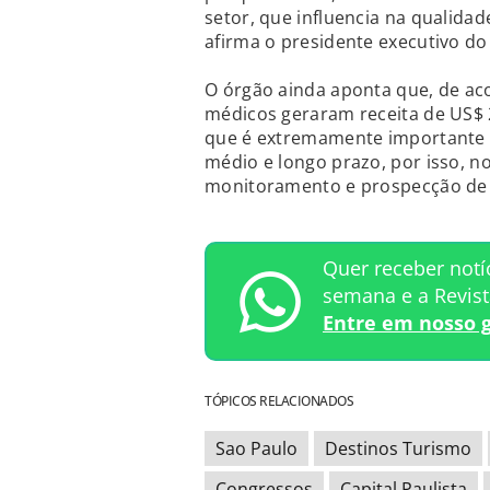
setor, que influencia na qualidad
afirma o presidente executivo do
O órgão ainda aponta que, de a
médicos geraram receita de US$
que é extremamente importante 
médio e longo prazo, por isso, 
monitoramento e prospecção de 
Quer receber notí
semana e a Revis
Entre em nosso 
TÓPICOS RELACIONADOS
Sao Paulo
Destinos Turismo
Congressos
Capital Paulista