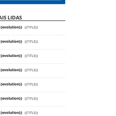
IS LIDAS
{{evolution}}
{{TITLE}}
{{evolution}}
{{TITLE}}
{{evolution}}
{{TITLE}}
{{evolution}}
{{TITLE}}
{{evolution}}
{{TITLE}}
{{evolution}}
{{TITLE}}
{{evolution}}
{{TITLE}}