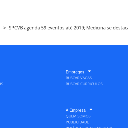
o
SPCVB agenda 59 eventos até 2019; Medicina se destac
Empregos
BUSCAR VAGAS
IS
BUSCAR CURRÍCULOS
A Empresa
QUEM SOMOS
PUBLICIDADE
POLÍTICAS DE PRIVACIDADE