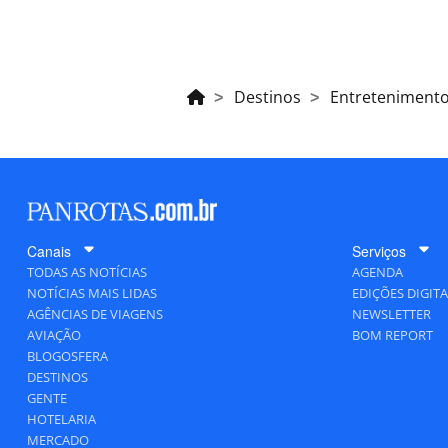
Destinos
Entreteniment
Canais
Serviços
TODAS AS NOTÍCIAS
AGENDA
NOTÍCIAS MAIS LIDAS
EDIÇÕES DIGITA
AGÊNCIAS DE VIAGENS
NEWSLETTER
AVIAÇÃO
BOM REPORT
BLOGOSFERA
DESTINOS
GENTE
HOTELARIA
MERCADO