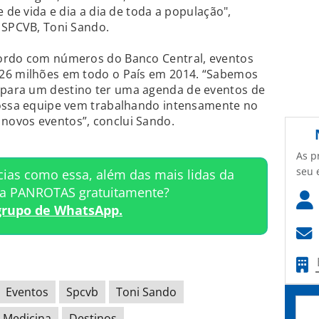
e de vida e dia a dia de toda a população",
 SPCVB, Toni Sando.
cordo com números do Banco Central, eventos
 26 milhões em todo o País em 2014. “Sabemos
para um destino ter uma agenda de eventos de
nossa equipe vem trabalhando intensamente no
novos eventos”, conclui Sando.
As p
seu 
cias como essa, além das mais lidas da
ta PANROTAS gratuitamente?
grupo de WhatsApp.
Eventos
Spcvb
Toni Sando
Medicina
Destinos