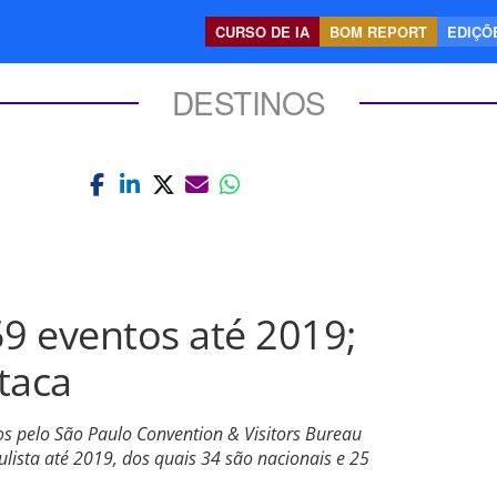
CURSO DE IA
BOM REPORT
EDIÇÕE
DESTINOS
9 eventos até 2019;
taca
s pelo São Paulo Convention & Visitors Bureau
ulista até 2019, dos quais 34 são nacionais e 25