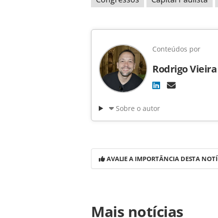
Conteúdos por
Rodrigo Vieira
Sobre o autor
AVALIE A IMPORTÂNCIA DESTA NOTÍ
Para compartilhar esse conteúdo, por 
Mais notícias
https://www.panrotas.com.br/notici