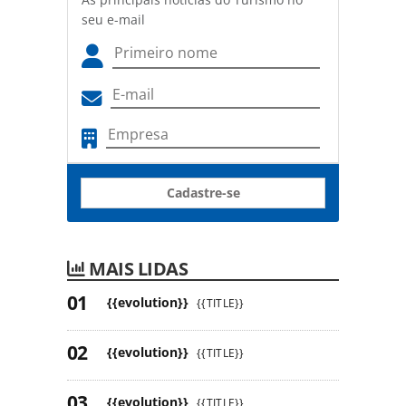
seu e-mail
Cadastre-se
MAIS LIDAS
{{evolution}}
{{TITLE}}
{{evolution}}
{{TITLE}}
{{evolution}}
{{TITLE}}