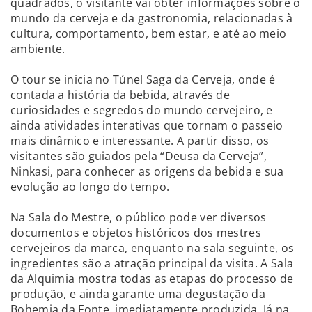
quadrados, o visitante vai obter informações sobre o
mundo da cerveja e da gastronomia, relacionadas à
cultura, comportamento, bem estar, e até ao meio
ambiente.
O tour se inicia no Túnel Saga da Cerveja, onde é
contada a história da bebida, através de
curiosidades e segredos do mundo cervejeiro, e
ainda atividades interativas que tornam o passeio
mais dinâmico e interessante. A partir disso, os
visitantes são guiados pela “Deusa da Cerveja”,
Ninkasi, para conhecer as origens da bebida e sua
evolução ao longo do tempo.
Na Sala do Mestre, o público pode ver diversos
documentos e objetos históricos dos mestres
cervejeiros da marca, enquanto na sala seguinte, os
ingredientes são a atração principal da visita. A Sala
da Alquimia mostra todas as etapas do processo de
produção, e ainda garante uma degustação da
Bohemia da Fonte, imediatamente produzida. Já na