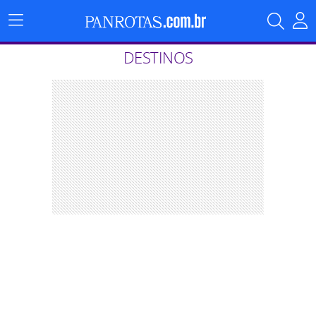
Menu
Principal
DESTINOS