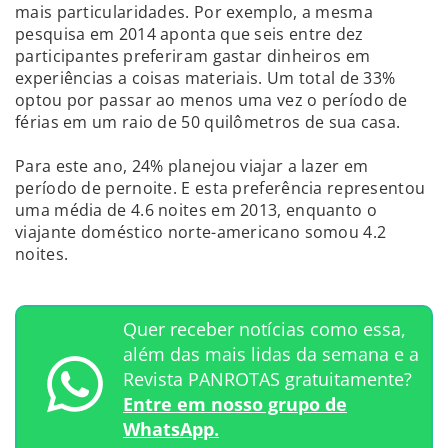
mais particularidades. Por exemplo, a mesma
pesquisa em 2014 aponta que seis entre dez
participantes preferiram gastar dinheiros em
experiências a coisas materiais. Um total de 33%
optou por passar ao menos uma vez o período de
férias em um raio de 50 quilômetros de sua casa.
Para este ano, 24% planejou viajar a lazer em
período de pernoite. E esta preferência representou
uma média de 4.6 noites em 2013, enquanto o
viajante doméstico norte-americano somou 4.2
noites.
Quer receber notícias como essa,
além das mais lidas da semana e a
Revista PANROTAS gratuitamente?
Entre em nosso grupo de
WhatsApp.