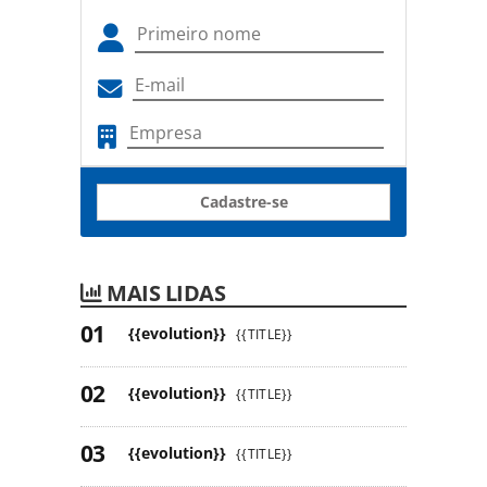
Cadastre-se
MAIS LIDAS
{{evolution}}
{{TITLE}}
{{evolution}}
{{TITLE}}
{{evolution}}
{{TITLE}}