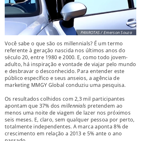
PANROTAS / Emerson Souza
Você sabe o que são os millennials? É um termo
referente à geração nascida nos últimos anos do
século 20, entre 1980 e 2000. E, como todo jovem-
adulto, há inspiração e vontade de viajar pelo mundo
e desbravar o desconhecido. Para entender este
público específico e seus anseios, a agência de
marketing MMGY Global conduziu uma pesquisa.
Os resultados colhidos com 2,3 mil participantes
apontam que 37% dos
millennials
pretendem ao
menos uma noite de viagem de lazer nos próximos
seis meses. E, claro, sem qualquer pessoa por perto,
totalmente independentes. A marca aponta 8% de
crescimento em relação a 2013 e 5% ante o ano
passado.