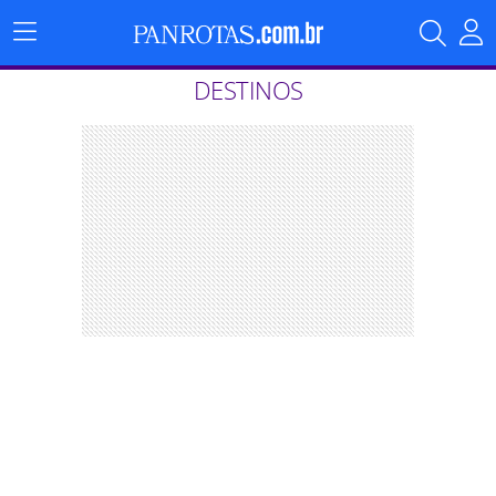
Menu
Principal
DESTINOS