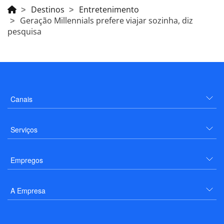
Destinos
Entretenimento
Geração Millennials prefere viajar sozinha, diz
pesquisa
Canais
Serviços
Empregos
A Empresa