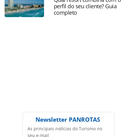
oferecidas na página. Todo o conteúdo produzido pela
perfil do seu cliente? Guia
PANROTAS Editora é protegido pela legislação brasileira
completo
sobre direito autoral. Não reproduza o conteúdo sem
autorização da PANROTAS Editora
(copyright@panrotas.com.br).
Newsletter
PANROTAS
As principais notícias do Turismo no
seu e-mail