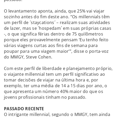
O levantamento aponta, ainda, que 25% vai viajar
sozinho antes do fim deste ano. “Os millennials têm
um perfil de ´staycations´ – realizam suas atividades
de lazer, mas se ´hospedam´ em suas próprias casas
-, o que significa férias dentro de 75 quilômetros
porque eles provavelmente pensam ‘Eu tenho feito
várias viagens curtas aos fins de semana para
poupar para uma viagem maior’”, disse o porta-voz
do MMGY, Steve Cohen.
Com este perfil de liberdade e planejamento próprio,
o viajante millennial tem um perfil significativo ao
tomar decisões de viajar na última hora e, por
exemplo, ter uma média de 14 a 15 dias por ano, o
que apresenta um número 40% maior do que os
jovens profissionais tinham no passado.
PASSADO RECENTE
O intrigante millennial, segundo o MMGY, tem ainda