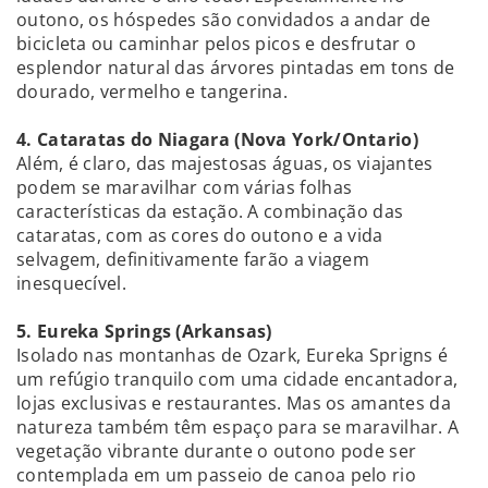
outono, os hóspedes são convidados a andar de
bicicleta ou caminhar pelos picos e desfrutar o
esplendor natural das árvores pintadas em tons de
dourado, vermelho e tangerina.
4. Cataratas do Niagara (Nova York/Ontario)
Além, é claro, das majestosas águas, os viajantes
podem se maravilhar com várias folhas
características da estação. A combinação das
cataratas, com as cores do outono e a vida
selvagem, definitivamente farão a viagem
inesquecível.
5. Eureka Springs (Arkansas)
Isolado nas montanhas de Ozark, Eureka Sprigns é
um refúgio tranquilo com uma cidade encantadora,
lojas exclusivas e restaurantes. Mas os amantes da
natureza também têm espaço para se maravilhar. A
vegetação vibrante durante o outono pode ser
contemplada em um passeio de canoa pelo rio