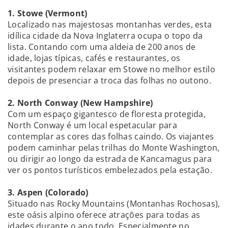
1. Stowe (Vermont)
Localizado nas majestosas montanhas verdes, esta
idílica cidade da Nova Inglaterra ocupa o topo da
lista. Contando com uma aldeia de 200 anos de
idade, lojas típicas, cafés e restaurantes, os
visitantes podem relaxar em Stowe no melhor estilo
depois de presenciar a troca das folhas no outono.
2. North Conway (New Hampshire)
Com um espaço gigantesco de floresta protegida,
North Conway é um local espetacular para
contemplar as cores das folhas caindo. Os viajantes
podem caminhar pelas trilhas do Monte Washington,
ou dirigir ao longo da estrada de Kancamagus para
ver os pontos turísticos embelezados pela estação.
3. Aspen (Colorado)
Situado nas Rocky Mountains (Montanhas Rochosas),
este oásis alpino oferece atrações para todas as
idades durante o ano todo. Especialmente no