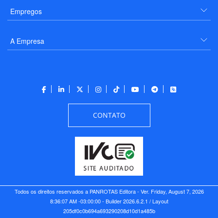
Empregos
A Empresa
CONTATO
Todos os direitos reservados a PANROTAS Editora - Ver.
Friday, August 7, 2026
8:36:07 AM -03:00:00 - Builder 2026.6.2.1
/ Layout
205df0c0b694a693290208d10d1a485b