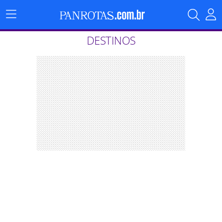
Menu
Principal
DESTINOS