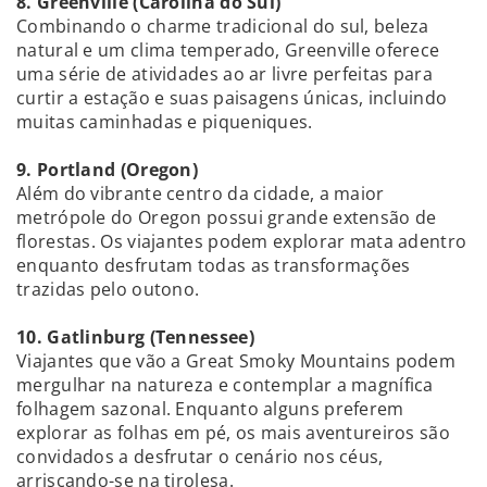
8. Greenville (Carolina do Sul)
Combinando o charme tradicional do sul, beleza
natural e um clima temperado, Greenville oferece
uma série de atividades ao ar livre perfeitas para
curtir a estação e suas paisagens únicas, incluindo
muitas caminhadas e piqueniques.
9. Portland (Oregon)
Além do vibrante centro da cidade, a maior
metrópole do Oregon possui grande extensão de
florestas. Os viajantes podem explorar mata adentro
enquanto desfrutam todas as transformações
trazidas pelo outono.
10. Gatlinburg (Tennessee)
Viajantes que vão a Great Smoky Mountains podem
mergulhar na natureza e contemplar a magnífica
folhagem sazonal. Enquanto alguns preferem
explorar as folhas em pé, os mais aventureiros são
convidados a desfrutar o cenário nos céus,
arriscando-se na tirolesa.