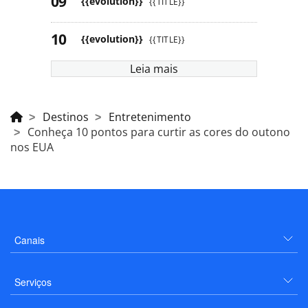
{{evolution}}
{{TITLE}}
{{evolution}}
{{TITLE}}
Leia mais
Destinos
Entretenimento
Conheça 10 pontos para curtir as cores do outono
nos EUA
Canais
Serviços