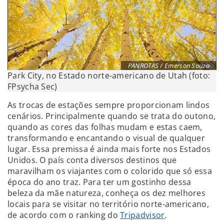
PANROTAS / Emerson Souza
Park City, no Estado norte-americano de Utah (foto:
FPsycha Sec)
As trocas de estações sempre proporcionam lindos
cenários. Principalmente quando se trata do outono,
quando as cores das folhas mudam e estas caem,
transformando e encantando o visual de qualquer
lugar. Essa premissa é ainda mais forte nos Estados
Unidos. O país conta diversos destinos que
maravilham os viajantes com o colorido que só essa
época do ano traz. Para ter um gostinho dessa
beleza da mãe natureza, conheça os dez melhores
locais para se visitar no território norte-americano,
de acordo com o ranking do
Tripadvisor
.