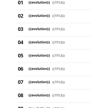
{{evolution}}
{{TITLE}}
{{evolution}}
{{TITLE}}
{{evolution}}
{{TITLE}}
{{evolution}}
{{TITLE}}
{{evolution}}
{{TITLE}}
{{evolution}}
{{TITLE}}
{{evolution}}
{{TITLE}}
{{evolution}}
{{TITLE}}