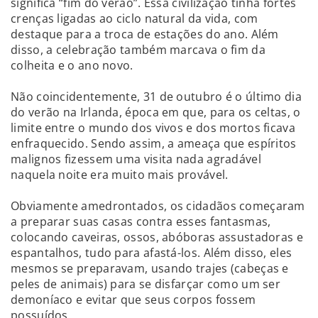
significa “fim do verão”. Essa civilização tinha fortes
crenças ligadas ao ciclo natural da vida, com
destaque para a troca de estações do ano. Além
disso, a celebração também marcava o fim da
colheita e o ano novo.
Não coincidentemente, 31 de outubro é o último dia
do verão na Irlanda, época em que, para os celtas, o
limite entre o mundo dos vivos e dos mortos ficava
enfraquecido. Sendo assim, a ameaça que espíritos
malignos fizessem uma visita nada agradável
naquela noite era muito mais provável.
Obviamente amedrontados, os cidadãos começaram
a preparar suas casas contra esses fantasmas,
colocando caveiras, ossos, abóboras assustadoras e
espantalhos, tudo para afastá-los. Além disso, eles
mesmos se preparavam, usando trajes (cabeças e
peles de animais) para se disfarçar como um ser
demoníaco e evitar que seus corpos fossem
possuídos.