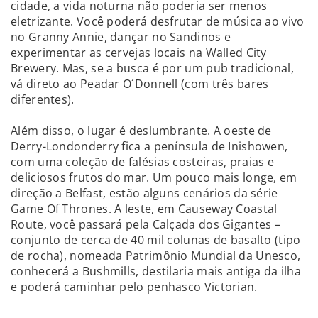
cidade, a vida noturna não poderia ser menos
eletrizante. Você poderá desfrutar de música ao vivo
no Granny Annie, dançar no Sandinos e
experimentar as cervejas locais na Walled City
Brewery. Mas, se a busca é por um pub tradicional,
vá direto ao Peadar O´Donnell (com três bares
diferentes).
Além disso, o lugar é deslumbrante. A oeste de
Derry-Londonderry fica a península de Inishowen,
com uma coleção de falésias costeiras, praias e
deliciosos frutos do mar. Um pouco mais longe, em
direção a Belfast, estão alguns cenários da série
Game Of Thrones. A leste, em Causeway Coastal
Route, você passará pela Calçada dos Gigantes –
conjunto de cerca de 40 mil colunas de basalto (tipo
de rocha), nomeada Patrimônio Mundial da Unesco,
conhecerá a Bushmills, destilaria mais antiga da ilha
e poderá caminhar pelo penhasco Victorian.