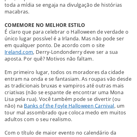
toda a mídia se engaja na divulgação de histórias
macabras.
COMEMORE NO MELHOR ESTILO
É claro que para celebrar o Halloween de verdade o
único lugar possível é a Irlanda. Mas não pode ser
em qualquer ponto. De acordo com o site
Ireland.com
, Derry-Londonderry deve ser a sua
aposta. Por quê? Motivos não faltam.
Em primeiro lugar, todos os moradores da cidade
entram na onda e se fantasiam. As roupas vão desde
as tradicionais bruxas e vampiros até outras mais
criativas (não se espante de encontrar uma Mona
Lisa pela rua). Você também pode se divertir (ou
não) na
Banks of the Foyle Halloween Carnival
, um
tour mal assombrado que coloca medo em muitos
adultos com o seu realismo.
Com o título de maior evento no calendário da