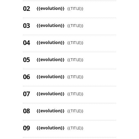
{{evolution}}
{{TITLE}}
{{evolution}}
{{TITLE}}
{{evolution}}
{{TITLE}}
{{evolution}}
{{TITLE}}
{{evolution}}
{{TITLE}}
{{evolution}}
{{TITLE}}
{{evolution}}
{{TITLE}}
{{evolution}}
{{TITLE}}