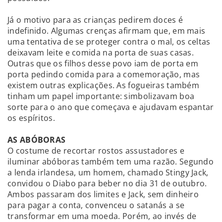
Já o motivo para as crianças pedirem doces é
indefinido. Algumas crenças afirmam que, em mais
uma tentativa de se proteger contra o mal, os celtas
deixavam leite e comida na porta de suas casas.
Outras que os filhos desse povo iam de porta em
porta pedindo comida para a comemoração, mas
existem outras explicações. As fogueiras também
tinham um papel importante: simbolizavam boa
sorte para o ano que começava e ajudavam espantar
os espíritos.
AS ABÓBORAS
O costume de recortar rostos assustadores e
iluminar abóboras também tem uma razão. Segundo
a lenda irlandesa, um homem, chamado Stingy Jack,
convidou o Diabo para beber no dia 31 de outubro.
Ambos passaram dos limites e Jack, sem dinheiro
para pagar a conta, convenceu o satanás a se
transformar em uma moeda. Porém, ao invés de