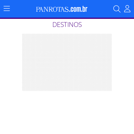
Menu
Principal
DESTINOS