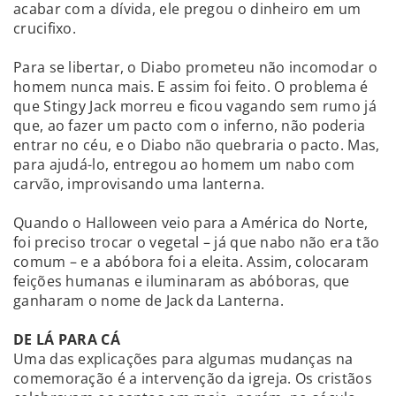
acabar com a dívida, ele pregou o dinheiro em um
crucifixo.
Para se libertar, o Diabo prometeu não incomodar o
homem nunca mais. E assim foi feito. O problema é
que Stingy Jack morreu e ficou vagando sem rumo já
que, ao fazer um pacto com o inferno, não poderia
entrar no céu, e o Diabo não quebraria o pacto. Mas,
para ajudá-lo, entregou ao homem um nabo com
carvão, improvisando uma lanterna.
Quando o Halloween veio para a América do Norte,
foi preciso trocar o vegetal – já que nabo não era tão
comum – e a abóbora foi a eleita. Assim, colocaram
feições humanas e iluminaram as abóboras, que
ganharam o nome de Jack da Lanterna.
DE LÁ PARA CÁ
Uma das explicações para algumas mudanças na
comemoração é a intervenção da igreja. Os cristãos