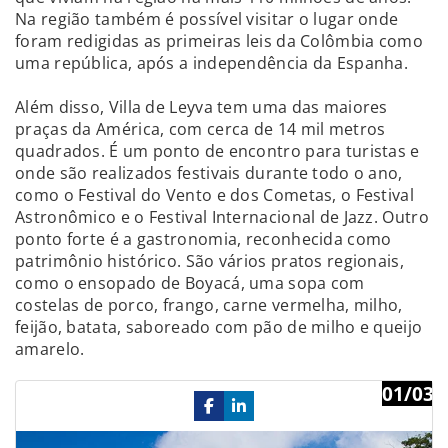
Na região também é possível visitar o lugar onde
foram redigidas as primeiras leis da Colômbia como
uma república, após a independência da Espanha.
Além disso, Villa de Leyva tem uma das maiores
praças da América, com cerca de 14 mil metros
quadrados. É um ponto de encontro para turistas e
onde são realizados festivais durante todo o ano,
como o Festival do Vento e dos Cometas, o Festival
Astronômico e o Festival Internacional de Jazz. Outro
ponto forte é a gastronomia, reconhecida como
patrimônio histórico. São vários pratos regionais,
como o ensopado de Boyacá, uma sopa com
costelas de porco, frango, carne vermelha, milho,
feijão, batata, saboreado com pão de milho e queijo
amarelo.
01/03
Previous
Ne