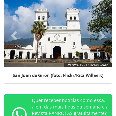
PANROTAS / Emerson Souza
San Juan de Girón (foto: Flickr/Rita Willaert)
Quer receber notícias como essa,
além das mais lidas da semana e a
Revista PANROTAS gratuitamente?