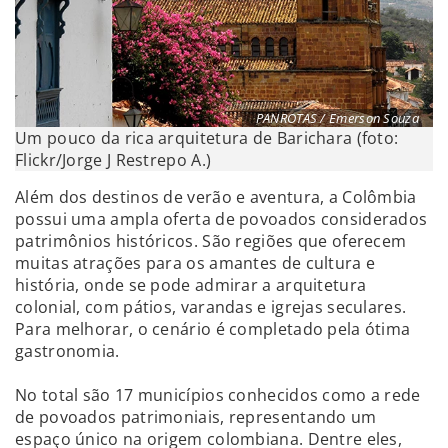
PANROTAS / Emerson Souza
Um pouco da rica arquitetura de Barichara (foto:
Flickr/Jorge J Restrepo A.)
Além dos destinos de verão e aventura, a Colômbia
possui uma ampla oferta de povoados considerados
patrimônios históricos. São regiões que oferecem
muitas atrações para os amantes de cultura e
história, onde se pode admirar a arquitetura
colonial, com pátios, varandas e igrejas seculares.
Para melhorar, o cenário é completado pela ótima
gastronomia.
No total são 17 municípios conhecidos como a rede
de povoados patrimoniais, representando um
espaço único na origem colombiana. Dentre eles,