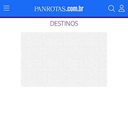
Menu
Principal
DESTINOS