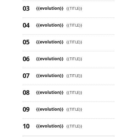
{{evolution}}
{{TITLE}}
{{evolution}}
{{TITLE}}
{{evolution}}
{{TITLE}}
{{evolution}}
{{TITLE}}
{{evolution}}
{{TITLE}}
{{evolution}}
{{TITLE}}
{{evolution}}
{{TITLE}}
{{evolution}}
{{TITLE}}