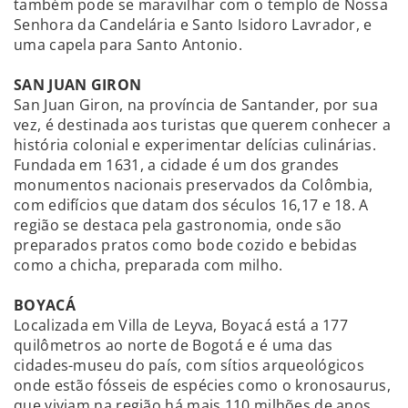
também pode se maravilhar com o templo de Nossa
Senhora da Candelária e Santo Isidoro Lavrador, e
uma capela para Santo Antonio.
SAN JUAN GIRON
San Juan Giron, na província de Santander, por sua
vez, é destinada aos turistas que querem conhecer a
história colonial e experimentar delícias culinárias.
Fundada em 1631, a cidade é um dos grandes
monumentos nacionais preservados da Colômbia,
com edifícios que datam dos séculos 16,17 e 18. A
região se destaca pela gastronomia, onde são
preparados pratos como bode cozido e bebidas
como a chicha, preparada com milho.
BOYACÁ
Localizada em Villa de Leyva, Boyacá está a 177
quilômetros ao norte de Bogotá e é uma das
cidades-museu do país, com sítios arqueológicos
onde estão fósseis de espécies como o kronosaurus,
que viviam na região há mais 110 milhões de anos.