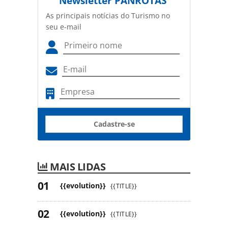
Newsletter
PANROTAS
As principais notícias do Turismo no
seu e-mail
Cadastre-se
MAIS LIDAS
{{evolution}}
{{TITLE}}
{{evolution}}
{{TITLE}}