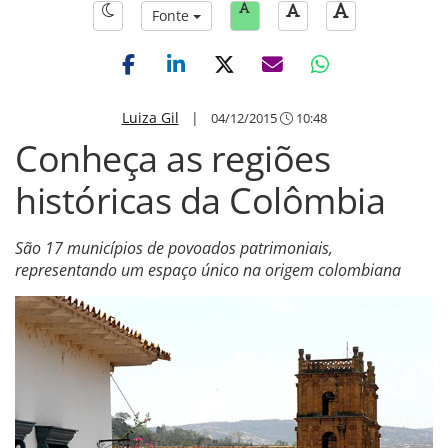
Fonte
Luiza Gil
|
04/12/2015
10:48
Conheça as regiões
históricas da Colômbia
São 17 municípios de povoados patrimoniais,
representando um espaço único na origem colombiana