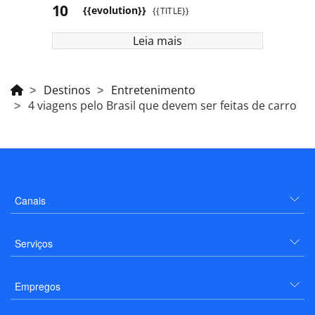
{{evolution}}
{{TITLE}}
Leia mais
Destinos
Entretenimento
4 viagens pelo Brasil que devem ser feitas de carro
Canais
Serviços
Empregos