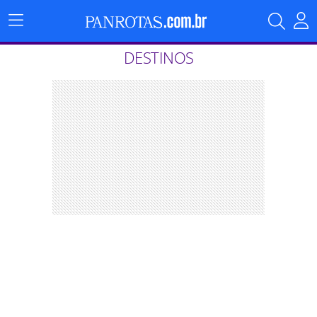
Menu
Principal
DESTINOS