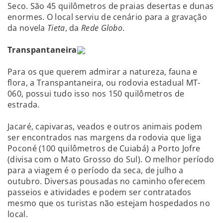
Seco. São 45 quilômetros de praias desertas e dunas
enormes. O local serviu de cenário para a gravação
da novela
Tieta
, da
Rede Globo
.
Transpantaneira
Para os que querem admirar a natureza, fauna e
flora, a Transpantaneira, ou rodovia estadual MT-
060, possui tudo isso nos 150 quilômetros de
estrada.
Jacaré, capivaras, veados e outros animais podem
ser encontrados nas margens da rodovia que liga
Poconé (100 quilômetros de Cuiabá) a Porto Jofre
(divisa com o Mato Grosso do Sul). O melhor período
para a viagem é o período da seca, de julho a
outubro. Diversas pousadas no caminho oferecem
passeios e atividades e podem ser contratados
mesmo que os turistas não estejam hospedados no
local.