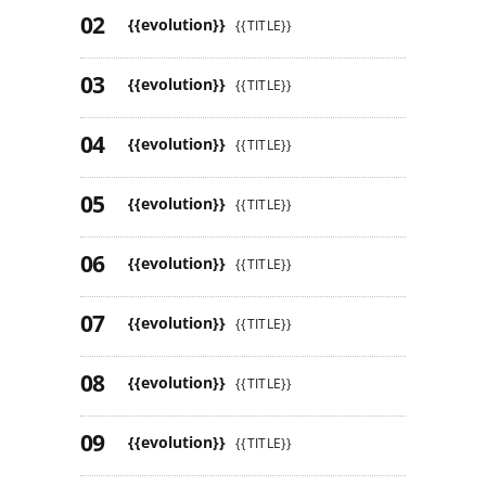
{{evolution}}
{{TITLE}}
{{evolution}}
{{TITLE}}
{{evolution}}
{{TITLE}}
{{evolution}}
{{TITLE}}
{{evolution}}
{{TITLE}}
{{evolution}}
{{TITLE}}
{{evolution}}
{{TITLE}}
{{evolution}}
{{TITLE}}