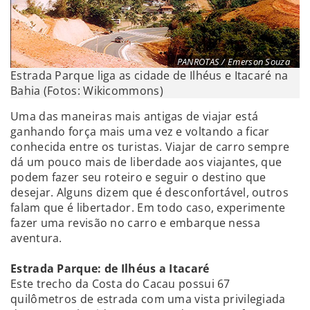
PANROTAS / Emerson Souza
Estrada Parque liga as cidade de Ilhéus e Itacaré na
Bahia (Fotos: Wikicommons)
Uma das maneiras mais antigas de viajar está
ganhando força mais uma vez e voltando a ficar
conhecida entre os turistas. Viajar de carro sempre
dá um pouco mais de liberdade aos viajantes, que
podem fazer seu roteiro e seguir o destino que
desejar. Alguns dizem que é desconfortável, outros
falam que é libertador. Em todo caso, experimente
fazer uma revisão no carro e embarque nessa
aventura.
Estrada Parque: de Ilhéus a Itacaré
Este trecho da Costa do Cacau possui 67
quilômetros de estrada com uma vista privilegiada