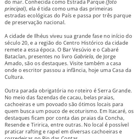
do mar. Conhecida como Estrada Parque
(foto
principal)
, ela é tida como uma das primeiras
estradas ecológicas do País e passa por três parque
de preservação nacional.
A cidade de Ilhéus viveu sua grande fase no início do
século 20, e a região do Centro Histórico da cidade
remete a essa época. O Bar Vesúvio e o Cabaré
Bataclan, presentes no livro
Gabriela
, de Jorge
Amado, são os destaques. Visite também a casa
onde o escritor passou a infância, hoje uma Casa da
Cultura.
Outra parada obrigatória no roteiro é Serra Grande.
No meio das fazendas de cacau, belas praias,
cachoeiras e um povoado são ótimos locais para
quem busca um pouco de ecoturismo. Em Itacaré, os
destaques ficam por conta das praias da Concha,
Resende e Tiririca, entre outras. No local é possível
praticar rafting e rapel em diversas cachoeiras e
corredeiras no Rio das Contas.