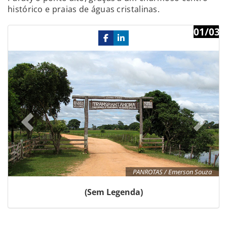
histórico e praias de águas cristalinas.
01/03
Previous
Ne
PANROTAS / Emerson Souza
(Sem Legenda)