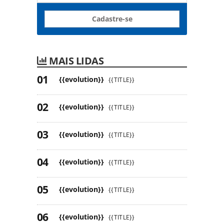
Cadastre-se
MAIS LIDAS
{{evolution}}
{{TITLE}}
{{evolution}}
{{TITLE}}
{{evolution}}
{{TITLE}}
{{evolution}}
{{TITLE}}
{{evolution}}
{{TITLE}}
{{evolution}}
{{TITLE}}