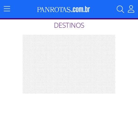
Menu
Principal
DESTINOS