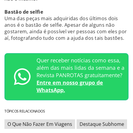
Bastão de selfie
Uma das peças mais adquiridas dos últimos dois
anos é o bastão de selfie. Apesar de alguns não
gostarem, ainda é possível ver pessoas com eles por
aí, fotografando tudo com a ajuda dos tais bastões.
Quer receber notícias como essa,
além das mais lidas da semana e a
Revista PANROTAS gratuitamente?
Entre em nosso grupo de
WhatsApp.
TÓPICOS RELACIONADOS
O Que Não Fazer Em Viagens
Destaque Subhome