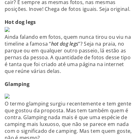
cair? É sempre as mesmas fotos, nas mesmas
posições. Inove! Chega de fotos iguais. Seja original.
Hot dog legs
Ainda falando em fotos, quem nunca tirou ou viu na
timeline a famosa “
hot dog legs
”? Seja na praia, no
parque ou em qualquer outro passeio, lá estão as
pernas da pessoa. A quantidade de fotos desse tipo
é tanta que foi criado até uma página na internet
que reúne várias delas.
Glamping
O termo glamping surgiu recentemente e tem gente
que gostou da proposta. Mas tem também quem é
contra. Glamping nada mais é que uma espécie de
camping mais luxuoso, que não se parece em nada
com o significado de camping. Mas tem quem goste,
não é mesmo?