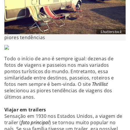
Shutterstock
piores tendências
Todo o início de ano é sempre igual: dezenas de
fotos de viagens e passeios nos mais variados
pontos turísticos do mundo. Entretanto, essa
similaridade entre destinos, passeios, roteiros e
fotos nem sempre é bem-vinda. O site
Thrillist
selecionou as piores tendências de viagens dos
últimos anos.
Viajar em trailers
Sensação em 1930 nos Estados Unidos, a viagem de
trailer (
foto principal
) se tornou muito popular no
país. Se sua família tivesse um trailer, era possível