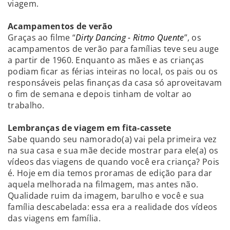
viagem.
Acampamentos de verão
Graças ao filme “
Dirty Dancing - Ritmo Quente
”, os
acampamentos de verão para famílias teve seu auge
a partir de 1960. Enquanto as mães e as crianças
podiam ficar as férias inteiras no local, os pais ou os
responsáveis pelas finanças da casa só aproveitavam
o fim de semana e depois tinham de voltar ao
trabalho.
Lembranças de viagem em fita-cassete
Sabe quando seu namorado(a) vai pela primeira vez
na sua casa e sua mãe decide mostrar para ele(a) os
vídeos das viagens de quando você era criança? Pois
é. Hoje em dia temos proramas de edição para dar
aquela melhorada na filmagem, mas antes não.
Qualidade ruim da imagem, barulho e você e sua
família descabelada: essa era a realidade dos vídeos
das viagens em família.