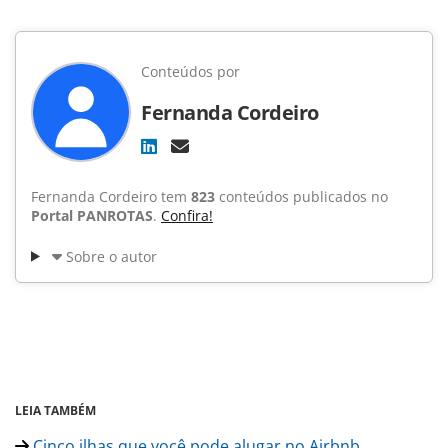
Conteúdos por
Fernanda Cordeiro
Fernanda Cordeiro tem
823
conteúdos publicados no
Portal PANROTAS
.
Confira!
Sobre o autor
LEIA TAMBÉM
Cinco ilhas que você pode alugar no Airbnb