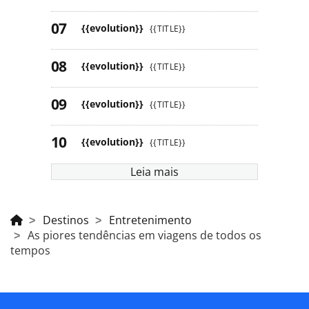
{{evolution}}
{{TITLE}}
{{evolution}}
{{TITLE}}
{{evolution}}
{{TITLE}}
{{evolution}}
{{TITLE}}
Leia mais
Destinos
Entretenimento
As piores tendências em viagens de todos os
tempos